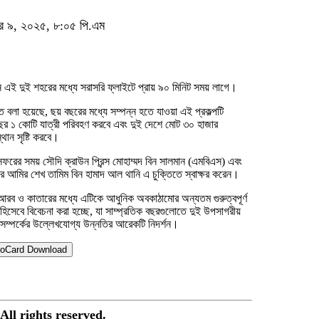
ম্বর ৯, ২০২৫, ৮:০৫ পি.এম
নে এই দুই শহরের মধ্যে সরাসরি ফ্লাইটে প্রায় ৯০ মিনিট সময় লাগে।
তে বলা হয়েছে, ছয় বছরের মধ্যে সম্পন্ন হতে যাওয়া এই প্রকল্পটি
ছর ১ কোটি যাত্রী পরিবহণ করবে এবং দুই দেশে মোট ৩০ হাজার
্থান সৃষ্টি করবে।
 সফরের সময় সৌদি ক্রাউন প্রিন্স মোহাম্মদ বিন সালমান (এমবিএস) এবং
র আমির শেখ তামিম বিন হামাদ আল থানি এ চুক্তিতে স্বাক্ষর করেন।
রব ও কাতারের মধ্যে এটিকে আধুনিক অবকাঠামোর অন্যতম গুরুত্বপূর্ণ
প হিসেবে বিবেচনা করা হচ্ছে, যা সাম্প্রতিক বছরগুলোতে দুই উপসাগরীয়
সম্পর্কের উল্লেখযোগ্য উন্নতির আরেকটি নিদর্শন।
oCard Download
All rights reserved.