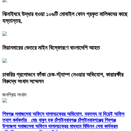
ঝিনাইদহে উদ্ধার হওয়া ১০৬টি মোবাইল ফোন প্রকৃত মালিকদের কাছে
হস্তান্তর,
মিয়ানমারের ভেতরে মাইন বিস্ফোরণে বাংলাদেশি আহত
চাকরির প্রলোভনে ফাঁকা চেক-স্ট্যাম্প নেওয়ার অভিযোগ, কারারক্ষীর
বিরুদ্ধে সংবাদ সম্মেলন
জনপ্রিয় সংবাদ
শিবগঞ্জ সমাজসেবা অফিসে দালালচক্রের অভিযোগ, বক্তব্য না দিয়েই অফিস
ত্যাগ কর্মকর্তার মোঃ বাবুল হক চাঁপাইনবাবগঞ্জ চাঁপাইনবাবগঞ্জের শিবগঞ্জ
উপজেলা সমাজসেবা অফিসে দালালচক্রের মাধ্যমে বিভিন্ন সেবা কার্যক্রম