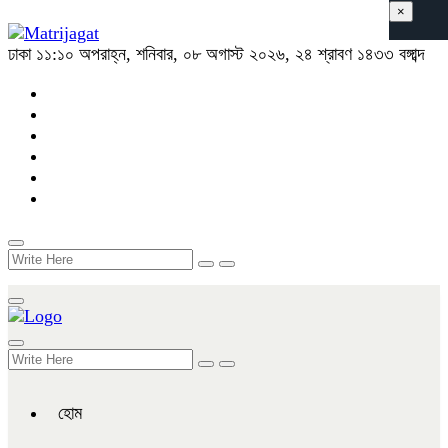
×
ঢাকা
১১:১০ অপরাহ্ন, শনিবার, ০৮ অগাস্ট ২০২৬, ২৪ শ্রাবণ ১৪৩৩ বঙ্গাব্দ
হোম