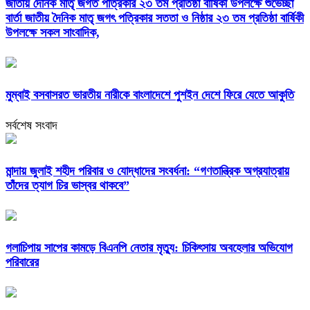
জাতীয় দৈনিক মাতৃ জগত পত্রিকার ২৩ তম প্রতিষ্ঠা বার্ষিকী উপলক্ষে শুভেচ্ছা
বার্তা জাতীয় দৈনিক মাতৃ জগৎ পত্রিকার সততা ও নিষ্ঠার ২৩ তম প্রতিষ্ঠা বার্ষিকী
উপলক্ষে সকল সাংবাদিক,
মুম্বাই বসবাসরত ভারতীয় নারীকে বাংলাদেশে পুশইন দেশে ফিরে যেতে আকুতি
সর্বশেষ সংবাদ
মান্দায় জুলাই শহীদ পরিবার ও যোদ্ধাদের সংবর্ধনা: “গণতান্ত্রিক অগ্রযাত্রায়
তাঁদের ত্যাগ চির ভাস্বর থাকবে”
গলাচিপায় সাপের কামড়ে বিএনপি নেতার মৃত্যু: চিকিৎসায় অবহেলার অভিযোগ
পরিবারের