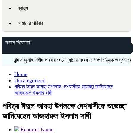
স্বাস্থ্য
আমাদের পরিবার
সংবাদ শিরোনাম :
মান্দায় জুলাই শহীদ পরিবার ও যোদ্ধাদের সংবর্ধনা: “গণতান্ত্রিক অগ্রযাত্রায় তা
Home
Uncategorized
পবিত্র ঈদুল আযহা উপলক্ষে দেশবাসীকে শুভেচ্ছা জানিয়েছেন
আজহারুল ইসলাম সাদী
পবিত্র ঈদুল আযহা উপলক্ষে দেশবাসীকে শুভেচ্ছা
জানিয়েছেন আজহারুল ইসলাম সাদী
Reporter Name