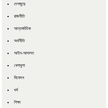
দেশজুড়ে
রাজনীতি
আন্তর্জাতিক
অর্থনীতি
আইন-আদালত
খেলাধুলা
বিনোদন
ধর্ম
শিক্ষা