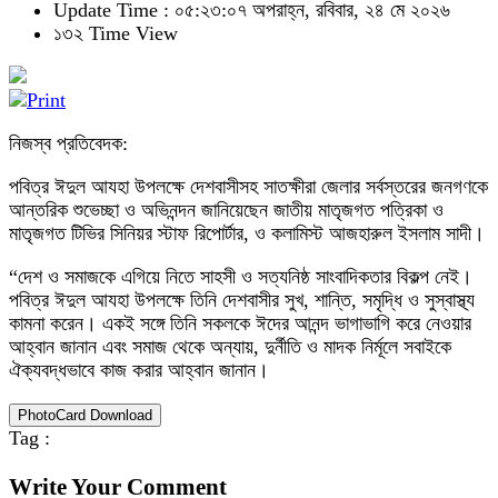
Update Time : ০৫:২৩:০৭ অপরাহ্ন, রবিবার, ২৪ মে ২০২৬
১৩২ Time View
নিজস্ব প্রতিবেদক:
পবিত্র ঈদুল আযহা উপলক্ষে দেশবাসীসহ সাতক্ষীরা জেলার সর্বস্তরের জনগণকে
আন্তরিক শুভেচ্ছা ও অভিনন্দন জানিয়েছেন জাতীয় মাতৃজগত পত্রিকা ও
মাতৃজগত টিভির সিনিয়র স্টাফ রিপোর্টার, ও কলামিস্ট আজহারুল ইসলাম সাদী।
“দেশ ও সমাজকে এগিয়ে নিতে সাহসী ও সত্যনিষ্ঠ সাংবাদিকতার বিকল্প নেই।
পবিত্র ঈদুল আযহা উপলক্ষে তিনি দেশবাসীর সুখ, শান্তি, সমৃদ্ধি ও সুস্বাস্থ্য
কামনা করেন। একই সঙ্গে তিনি সকলকে ঈদের আনন্দ ভাগাভাগি করে নেওয়ার
আহ্বান জানান এবং সমাজ থেকে অন্যায়, দুর্নীতি ও মাদক নির্মূলে সবাইকে
ঐক্যবদ্ধভাবে কাজ করার আহ্বান জানান।
PhotoCard Download
Tag :
Write Your Comment