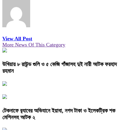
View All Post
More News Of This Category
উখিয়ায় ৮ রাউন্ড গুলি ও ৫ কেজি গাঁজাসহ দুই নারী আটক ফরহাদ
রহমান
টেকনাফে র‌্যাবের অভিযানে ইয়াবা, নগদ টাকা ও ইলেকট্রিক শক
মেশিনসহ আটক ২