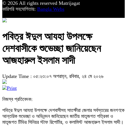
© 2026 All rights reserved Matrijagat
কারিগরি সহযোগিতায়:
Bangla Webs
পবিত্র ঈদুল আযহা উপলক্ষে
দেশবাসীকে শুভেচ্ছা জানিয়েছেন
আজহারুল ইসলাম সাদী
Update Time : ০৫:২৩:০৭ অপরাহ্ন, রবিবার, ২৪ মে ২০২৬
নিজস্ব প্রতিবেদক:
পবিত্র ঈদুল আযহা উপলক্ষে দেশবাসীসহ সাতক্ষীরা জেলার সর্বস্তরের জনগণকে
আন্তরিক শুভেচ্ছা ও অভিনন্দন জানিয়েছেন জাতীয় মাতৃজগত পত্রিকা ও
মাতৃজগত টিভির সিনিয়র স্টাফ রিপোর্টার, ও কলামিস্ট আজহারুল ইসলাম সাদী।