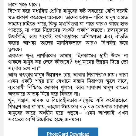
চাপে পড়ে যাবে।
বিশেষ করে মধ্যবিত্ত শ্রেণির মানুষের কষ্ট সবচেয়ে বেশি বলেই
মত প্রকাশ করেছেন অনেকে। তাদের ভাষ্য— গরিব মানুষ অন্তত
সাহায্য চাইতে পারে, কিন্তু মধ্যবিত্তরা না পারে কারও কাছে হাত
পাততে, না পারে নিজেদের সংকট প্রকাশ করতে। দ্রব্যমূল্যের
ঊর্ধ্বগতি, আয় সংকট, কর্মসংস্থানের অনিশ্চয়তা এবং বাড়তি
করের আশঙ্কা তাদের মানসিকভাবে আরও বিপর্যস্ত করে
তুলছে।
একজন ক্ষুব্ধ নাগরিকের ভাষায়, “ইনকামের স্থায়ী উৎস না
থাকলে মানুষ কর দেবে কীভাবে? শুধু নামের উন্নয়ন দিয়ে তো
সংসার চলে না।”
আজ বগুড়ার মানুষ উন্নয়নও চায়, আবার নিরাপত্তাও চায়। তারা
এমন একটি শহর চায় যেখানে সন্তান নিরাপদে স্কুলে যাবে,
ব্যবসায়ী নিশ্চিন্তে দোকান খুলবে, আর সাধারণ মানুষ রাতের
অন্ধকারে আতঙ্ক নিয়ে ঘরে ফিরবে না।
খুন, সন্ত্রাস, মাদক ও বিচারহীনতার সংস্কৃতি যদি কঠোরভাবে
নিয়ন্ত্রণ করা না যায়, তাহলে উন্নয়নের বড় বড় ঘোষণাও সাধারণ
মানুষের কাছে অর্থহীন হয়ে পড়বে— এমন আশঙ্কাই এখন
সবচেয়ে বেশি উচ্চারিত হচ্ছে জনমনে।
PhotoCard Download