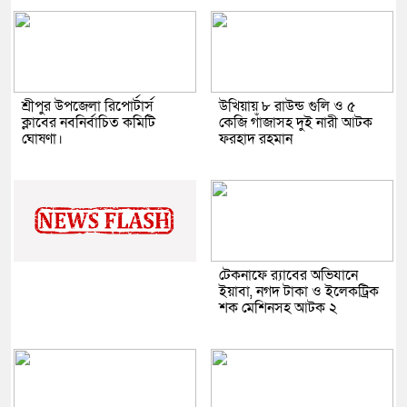
শ্রীপুর উপজেলা রিপোর্টার্স
উখিয়ায় ৮ রাউন্ড গুলি ও ৫
ক্লাবের নবনির্বাচিত কমিটি
কেজি গাঁজাসহ দুই নারী আটক
ঘোষণা।
ফরহাদ রহমান
টেকনাফে র‌্যাবের অভিযানে
ইয়াবা, নগদ টাকা ও ইলেকট্রিক
শক মেশিনসহ আটক ২