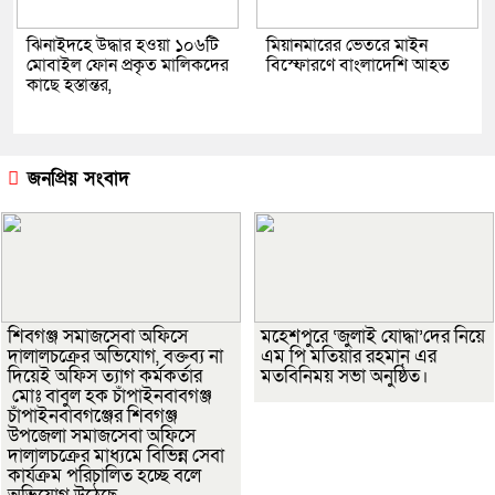
ঝিনাইদহে উদ্ধার হওয়া ১০৬টি
মিয়ানমারের ভেতরে মাইন
মোবাইল ফোন প্রকৃত মালিকদের
বিস্ফোরণে বাংলাদেশি আহত
কাছে হস্তান্তর,
জনপ্রিয় সংবাদ
শিবগঞ্জ সমাজসেবা অফিসে
মহেশপুরে ‘জুলাই যোদ্ধা’দের নিয়ে
দালালচক্রের অভিযোগ, বক্তব্য না
এম পি মতিয়ার রহমান এর
দিয়েই অফিস ত্যাগ কর্মকর্তার
মতবিনিময় সভা অনুষ্ঠিত।
মোঃ বাবুল হক চাঁপাইনবাবগঞ্জ
চাঁপাইনবাবগঞ্জের শিবগঞ্জ
উপজেলা সমাজসেবা অফিসে
দালালচক্রের মাধ্যমে বিভিন্ন সেবা
কার্যক্রম পরিচালিত হচ্ছে বলে