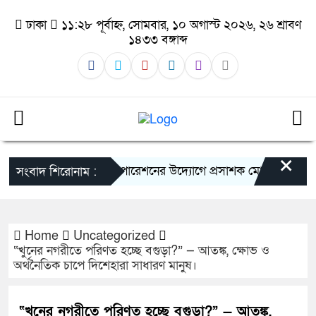
ঢাকা
১১:২৮ পূর্বাহ্ন, সোমবার, ১০ অগাস্ট ২০২৬, ২৬ শ্রাবণ
১৪৩৩ বঙ্গাব্দ
×
সিটি করপোরেশনের উদ্যোগে প্রসাশক মোহাম্মদ রুকুনুজ্জা
সংবাদ শিরোনাম :
Home
Uncategorized
“খুনের নগরীতে পরিণত হচ্ছে বগুড়া?” — আতঙ্ক, ক্ষোভ ও
অর্থনৈতিক চাপে দিশেহারা সাধারণ মানুষ।
“খুনের নগরীতে পরিণত হচ্ছে বগুড়া?” — আতঙ্ক,