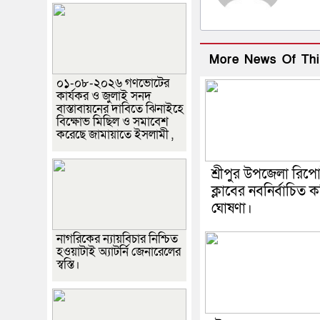
More News Of Thi
০১-০৮-২০২৬ গণভোটের
কার্যকর ও জুলাই সনদ
বাস্তাবায়নের দাবিতে ঝিনাইহে
বিক্ষোভ মিছিল ও সমাবেশ
করেছে জামায়াতে ইসলামী ,
শ্রীপুর উপজেলা রিপোর্
ক্লাবের নবনির্বাচিত 
ঘোষণা।
নাগরিকের ন্যায়বিচার নিশ্চিত
হওয়াটাই অ্যাটর্নি জেনারেলের
স্বস্তি।