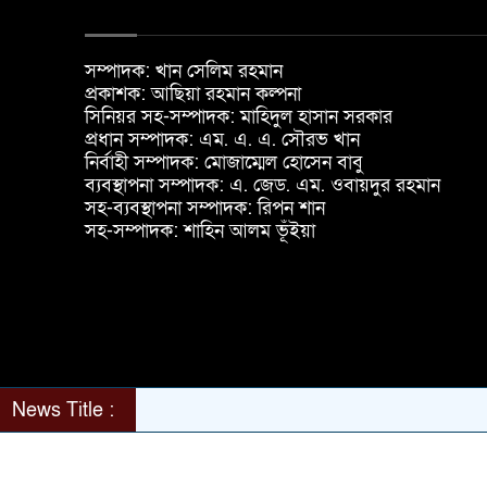
সম্পাদক: খান সেলিম রহমান
প্রকাশক: আছিয়া রহমান কল্পনা
সিনিয়র সহ-সম্পাদক: মাহিদুল হাসান সরকার
প্রধান সম্পাদক: এম. এ. এ. সৌরভ খান
নির্বাহী সম্পাদক: মোজাম্মেল হোসেন বাবু
ব্যবস্থাপনা সম্পাদক: এ. জেড. এম. ওবায়দুর রহমান
সহ-ব্যবস্থাপনা সম্পাদক: রিপন শান
সহ-সম্পাদক: শাহিন আলম ভূঁইয়া
News Title :
© 2026 All rights reserved Matrijagat