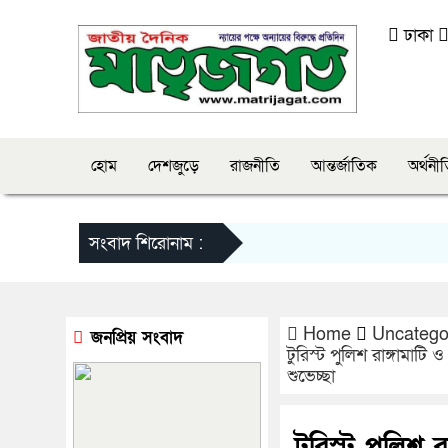
ঢাকা
হোম
দেশজুড়ে
রাজনীতি
আন্তর্জাতিক
অর্থনী
সংবাদ শিরোনাম :
Home
Uncatego
জনপ্রিয় সংবাদ
টুরিস্ট পুলিশ রাঙ্গামা
শুভেচ্ছা
টুরিস্ট পুলিশ 