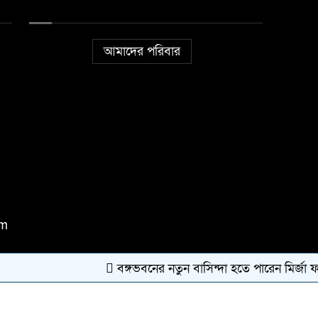
আমাদের পরিবার
om
বঙ্গভবনের নতুন বাসিন্দা হতে পারেন মির্জা ফখর
কারিগরি সহযোগিতায়:
Bangla Webs