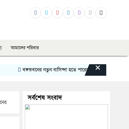
্য
আমাদের পরিবার
×
বঙ্গভবনের নতুন বাসিন্দা হতে পারেন মির্জা ফখরুল বাংলাদেশে
সর্বশেষ সংবাদ
িনের