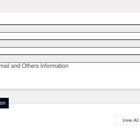
ail and Others Information
ion
View All