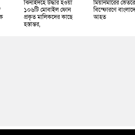
ঝিনাইদহে উদ্ধার হওয়া
মিয়ানমারের ভেতরে
দ
১০৬টি মোবাইল ফোন
বিস্ফোরণে বাংলাদ
শক
প্রকৃত মালিকদের কাছে
আহত
হস্তান্তর,