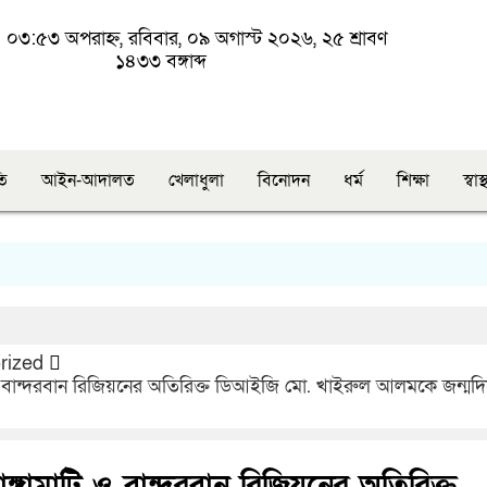
০৩:৫৩ অপরাহ্ন, রবিবার, ০৯ অগাস্ট ২০২৬, ২৫ শ্রাবণ
১৪৩৩ বঙ্গাব্দ
তি
আইন-আদালত
খেলাধুলা
বিনোদন
ধর্ম
শিক্ষা
স্বাস্থ
rized
টি ও বান্দরবান রিজিয়নের অতিরিক্ত ডিআইজি মো. খাইরুল আলমকে জন্মদ
রাঙ্গামাটি ও বান্দরবান রিজিয়নের অতিরিক্ত