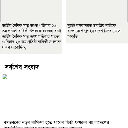
জাতীয় দৈনিক মাতৃ জগত পত্রিকার ২৩
মুম্বাই বসবাসরত ভারতীয় নারীকে
তম প্রতিষ্ঠা বার্ষিকী উপলক্ষে শুভেচ্ছা বার্তা
বাংলাদেশে পুশইন দেশে ফিরে যেতে
জাতীয় দৈনিক মাতৃ জগৎ পত্রিকার সততা
আকুতি
ও নিষ্ঠার ২৩ তম প্রতিষ্ঠা বার্ষিকী উপলক্ষে
সকল সাংবাদিক,
সর্বশেষ সংবাদ
বঙ্গভবনের নতুন বাসিন্দা হতে পারেন মির্জা ফখরুল বাংলাদেশের