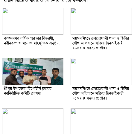
রাজনীতিতে আবারও আলোচনার কেন্দ্রে বঙ্গভবন।
কাঞ্চননগর বার্ষিক পুরস্কার বিতরণী,
ময়মনসিংহে কোতোয়ালী থানা ও ডিবির
নবীনবরণ ও মনোজ্ঞ সাংস্কৃতিক অনুষ্ঠান
যৌথ অভিযানে সক্রিয় ছিনতাইকারী
চক্রের ৪ সদস্য গ্রেপ্তার।
শ্রীপুর উপজেলা রিপোর্টার্স ক্লাবের
ময়মনসিংহে কোতোয়ালী থানা ও ডিবির
নবনির্বাচিত কমিটি ঘোষণা।
যৌথ অভিযানে সক্রিয় ছিনতাইকারী
চক্রের ৪ সদস্য গ্রেপ্তার।