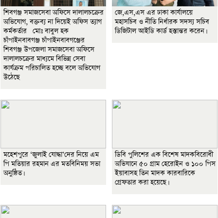
শিবগঞ্জ সমাজসেবা অফিসে দালালচক্রের
জে,এস,এস এর ঢাকা কার্যালয়ে
অভিযোগ, বক্তব্য না দিয়েই অফিস ত্যাগ
মহাসচিব ও নীতি নির্ধারক সদস্য সচিব
কর্মকর্তার মোঃ বাবুল হক
ডিজিটাল আইডি কার্ড হস্তান্তর করেন।
চাঁপাইনবাবগঞ্জ চাঁপাইনবাবগঞ্জের
শিবগঞ্জ উপজেলা সমাজসেবা অফিসে
দালালচক্রের মাধ্যমে বিভিন্ন সেবা
কার্যক্রম পরিচালিত হচ্ছে বলে অভিযোগ
উঠেছে
মহেশপুরে ‘জুলাই যোদ্ধা’দের নিয়ে এম
ডিবি পুলিশের এক বিশেষ মাদকবিরোধী
পি মতিয়ার রহমান এর মতবিনিময় সভা
অভিযানে ৫০ গ্রাম হেরোইন ও ১০০ পিস
অনুষ্ঠিত।
ইয়াবাসহ তিন মাদক কারবারিকে
গ্রেফতার করা হয়েছে।