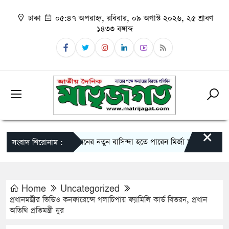
ঢাকা
০৫:৪৭ অপরাহ্ন, রবিবার, ০৯ অগাস্ট ২০২৬, ২৫ শ্রাবণ
১৪৩৩ বঙ্গাব্দ
×
বঙ্গভবনের নতুন বাসিন্দা হতে পারেন মির্জা ফখরুল বাংলাদেশে
সংবাদ শিরোনাম :
Home
Uncategorized
প্রধানমন্ত্রীর ভিডিও কনফারেন্সে গলাচিপায় ফ্যামিলি কার্ড বিতরন, প্রধান
অতিথি প্রতিমন্ত্রী নুর