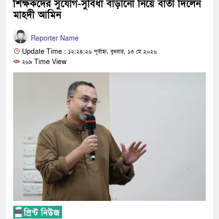
শিক্ষকদের সুযোগ-সুবিধা বাড়ানো নিয়ে বার্তা দিলেন
মাহদী আমিন
Reporter Name
Update Time : ১২:২৪:২৬ পূর্বাহ্ন, বুধবার, ১৩ মে ২০২৬
২৬৯ Time View