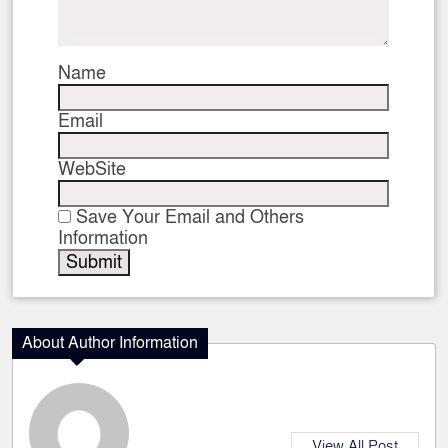
Name
Email
WebSite
Save Your Email and Others
Information
About Author Information
View All Post