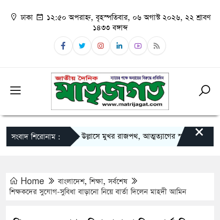
ঢাকা
১২:৫০ অপরাহ্ন, বৃহস্পতিবার, ০৬ অগাস্ট ২০২৬, ২২ শ্রাবণ
১৪৩৩ বঙ্গাব্দ
×
৫ আগস্ট: উল্লাসে মুখর রাজপথ, আত্মত্যাগের স্মৃতিতে ইতিহাসের এক সন
সংবাদ শিরোনাম :
Home
বাংলাদেশ
,
শিক্ষা
,
সর্বশেষ
শিক্ষকদের সুযোগ-সুবিধা বাড়ানো নিয়ে বার্তা দিলেন মাহদী আমিন