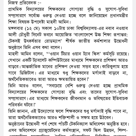
নিজস্ব প্রতিবেদক :–
প্রাথমিক বিদ্যালয়ের শিক্ষকদের যোগ্যতা বৃদ্ধি ও সুযোগ-সুবিধা
সম্প্রসারণে সর্বোচ্চ গুরুত্ব দেওয়া হচ্ছে বলে জানিয়েছেন প্রধানমন্ত্রীর
শিক্ষা বিষয়ক উপদেষ্টা মাহদী আমিন।
মঙ্গলবার (১২ মে) সকাল ১০টায় ঢাকা বিশ্ববিদ্যালয়-এর নবাব নওয়াব
আলী চৌধুরী সিনেট ভবনে আয়োজিত ‘বাংলাদেশে উচ্চ শিক্ষা রূপান্তর:
টেকসই উৎকর্ষতার রোডম্যাপ’ শীর্ষক জাতীয় কর্মশালার উদ্বোধনী
অনুষ্ঠানে তিনি এসব কথা বলেন।
মাহদী আমিন বলেন, “‘ওয়ান টিচার ওয়ান ট্যাব স্কিল’ কর্মসূচি রয়েছে।
যেখানে একটি ট্যাবলেট কম্পিউটারের মাধ্যমে শিক্ষকদের প্রশিক্ষণ আরও
বাড়বে। আন্তর্জাতিক মানের প্রশিক্ষণ দেওয়া সম্ভব হবে। কারিকুলাম হয়ে
যাবে ডিজিটাল। এর মাধ্যমে শুধু শিক্ষকদের মর্যাদাই বাড়বে না,
অর্থনৈতিকভাবেও তারা আরও ক্ষমতায়িত হবেন।”
তিনি আরও বলেন, “সবচেয়ে বেশি গুরুত্ব দেওয়া হচ্ছে প্রাথমিক
বিদ্যালয়ের শিক্ষকদের যোগ্যতা বৃদ্ধি এবং তাদের সুযোগ-সুবিধা
সম্প্রসারণে। এর মাধ্যমে শিক্ষকদের জীবনমান ও ভবিষ্যতের ইতিবাচক
পরিবর্তন ঘটবে।”
তিনি জানান, এই উদ্যোগের ফলে শিক্ষকদের শুধু মর্যাদাই বৃদ্ধি পাবে না,
তারা অর্থনৈতিকভাবেও আরও শক্তিশালী ও সক্ষম হয়ে উঠবেন।
অনুষ্ঠানের উদ্বোধনী পর্ব শেষে পাঁচটি টেকনিক্যাল অধিবেশন অনুষ্ঠিত হবে।
এসব অধিবেশনে গ্র্যাজুয়েটদের কর্মসংস্থান, সফট স্কিল উন্নয়ন, শিল্প-