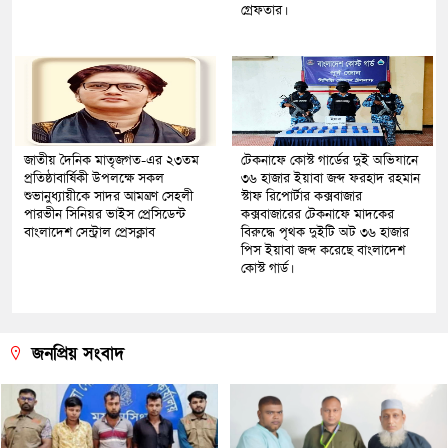
গ্রেফতার।
জাতীয় দৈনিক মাতৃজগত-এর ২৩তম
টেকনাফে কোস্ট গার্ডের দুই অভিযানে
প্রতিষ্ঠাবার্ষিকী উপলক্ষে সকল
৩৬ হাজার ইয়াবা জব্দ ফরহাদ রহমান
শুভানুধ্যায়ীকে সাদর আমন্ত্রণ সেহলী
স্টাফ রিপোর্টার কক্সবাজার
পারভীন সিনিয়র ভাইস প্রেসিডেন্ট
কক্সবাজারের টেকনাফে মাদকের
বাংলাদেশ সেন্ট্রাল প্রেসক্লাব
বিরুদ্ধে পৃথক দুইটি অট ৩৬ হাজার
পিস ইয়াবা জব্দ করেছে বাংলাদেশ
কোস্ট গার্ড।
জনপ্রিয় সংবাদ