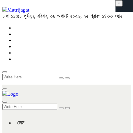
×
ঢাকা
১১:৫৮ পূর্বাহ্ন, রবিবার, ০৯ অগাস্ট ২০২৬, ২৫ শ্রাবণ ১৪৩৩ বঙ্গাব্দ
হোম