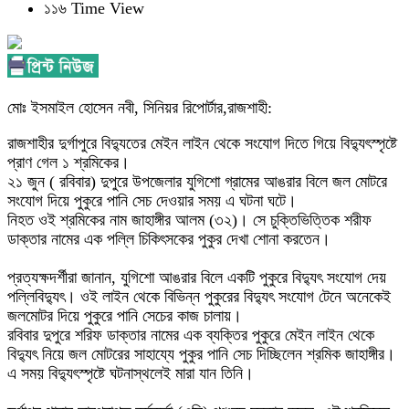
১১৬ Time View
মোঃ ইসমাইল হোসেন নবী, সিনিয়র রিপোর্টার,রাজশাহী:
রাজশাহীর দুর্গাপুরে বিদ্যুতের মেইন লাইন থেকে সংযোগ দিতে গিয়ে বিদ্যুৎস্পৃষ্টে
প্রাণ গেল ১ শ্রমিকের।
২১ জুন ( রবিবার) দুপুরে উপজেলার যুগিশো গ্রামের আঙরার বিলে জল মোটরে
সংযোগ দিয়ে পুকুরে পানি সেচ দেওয়ার সময় এ ঘটনা ঘটে।
‎নিহত ওই শ্রমিকের নাম জাহাঙ্গীর আলম (৩২)। সে চুক্তিভিত্তিক শরীফ
ডাক্তার নামের এক পল্লি চিকিৎসকের পুকুর দেখা শোনা করতেন।
‎প্রত্যক্ষদর্শীরা জানান, যুগিশো আঙরার বিলে একটি পুকুরে বিদ্যুৎ সংযোগ দেয়
পল্লিবিদ্যুৎ। ওই লাইন থেকে বিভিন্ন পুকুরের বিদ্যুৎ সংযোগ টেনে অনেকেই
জলমোটর দিয়ে পুকুরে পানি সেচের কাজ চালায়।
‎রবিবার দুপুরে শরিফ ডাক্তার নামের এক ব্যক্তির পুকুরে মেইন লাইন থেকে
বিদ্যুৎ নিয়ে জল মোটরের সাহায্যে পুকুর পানি সেচ দিচ্ছিলেন শ্রমিক জাহাঙ্গীর।
এ সময় বিদ্যুৎস্পৃষ্টে ঘটনাস্থলেই মারা যান তিনি।