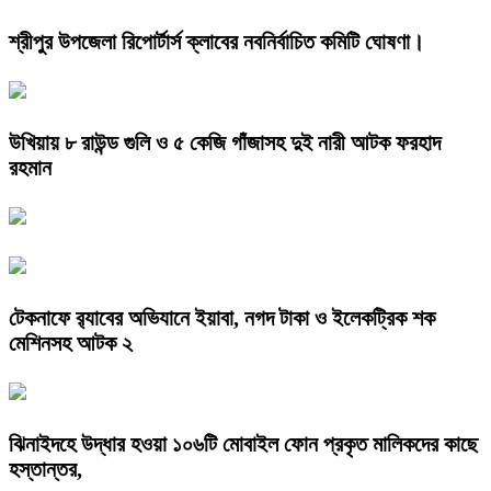
শ্রীপুর উপজেলা রিপোর্টার্স ক্লাবের নবনির্বাচিত কমিটি ঘোষণা।
উখিয়ায় ৮ রাউন্ড গুলি ও ৫ কেজি গাঁজাসহ দুই নারী আটক ফরহাদ
রহমান
টেকনাফে র‌্যাবের অভিযানে ইয়াবা, নগদ টাকা ও ইলেকট্রিক শক
মেশিনসহ আটক ২
ঝিনাইদহে উদ্ধার হওয়া ১০৬টি মোবাইল ফোন প্রকৃত মালিকদের কাছে
হস্তান্তর,