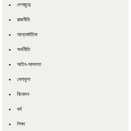
দেশজুড়ে
রাজনীতি
আন্তর্জাতিক
অর্থনীতি
আইন-আদালত
খেলাধুলা
বিনোদন
ধর্ম
শিক্ষা