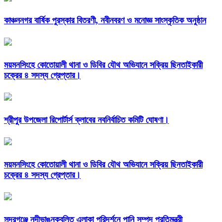
কাঞ্চননগর বার্ষিক পুরস্কার বিতরণী, নবীনবরণ ও মনোজ্ঞ সাংস্কৃতিক অনুষ্ঠান
ময়মনসিংহে কোতোয়ালী থানা ও ডিবির যৌথ অভিযানে সক্রিয় ছিনতাইকারী
চক্রের ৪ সদস্য গ্রেপ্তার।
শ্রীপুর উপজেলা রিপোর্টার্স ক্লাবের নবনির্বাচিত কমিটি ঘোষণা।
ময়মনসিংহে কোতোয়ালী থানা ও ডিবির যৌথ অভিযানে সক্রিয় ছিনতাইকারী
চক্রের ৪ সদস্য গ্রেপ্তার।
সুন্দরগঞ্জে নদীভাঙনকবলিত এলাকা পরিদর্শনে পানি সম্পদ প্রতিমন্ত্রী