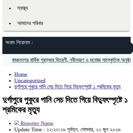
স্বাস্থ্য
আমাদের পরিবার
সংবাদ শিরোনাম :
কাঞ্চননগর বার্ষিক পুরস্কার বিতরণী, নবীনবরণ ও মনোজ্ঞ সাংস্কৃতিক অনুষ্ঠান
ময়
Home
Uncategorized
‎দুর্গাপুরে পুকুরে পানি সেচ দিতে গিয়ে বিদ্যুৎস্পৃষ্টে ১ শ্রমিকের মৃত্যু
‎দুর্গাপুরে পুকুরে পানি সেচ দিতে গিয়ে বিদ্যুৎস্পৃষ্টে ১
শ্রমিকের মৃত্যু
Reporter Name
Update Time : ১২:২৩:২৬ পূর্বাহ্ন, সোমবার, ২২ জুন ২০২৬