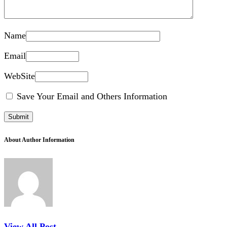
Name
Email
WebSite
Save Your Email and Others Information
About Author Information
View All Post