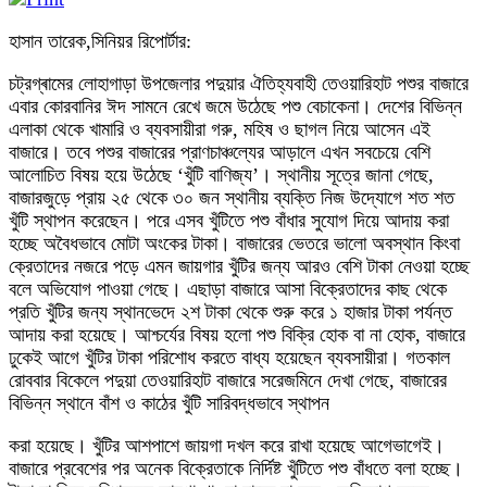
হাসান তারেক,সিনিয়র রিপোর্টার:
চট্রগ্ৰামের লোহাগাড়া উপজেলার পদুয়ার ঐতিহ্যবাহী তেওয়ারিহাট পশুর বাজারে
এবার কোরবানির ঈদ সামনে রেখে জমে উঠেছে পশু বেচাকেনা। দেশের বিভিন্ন
এলাকা থেকে খামারি ও ব্যবসায়ীরা গরু, মহিষ ও ছাগল নিয়ে আসেন এই
বাজারে। তবে পশুর বাজারের প্রাণচাঞ্চল্যের আড়ালে এখন সবচেয়ে বেশি
আলোচিত বিষয় হয়ে উঠেছে ‘খুঁটি বাণিজ্য’। স্থানীয় সূত্রে জানা গেছে,
বাজারজুড়ে প্রায় ২৫ থেকে ৩০ জন স্থানীয় ব্যক্তি নিজ উদ্যোগে শত শত
খুঁটি স্থাপন করেছেন। পরে এসব খুঁটিতে পশু বাঁধার সুযোগ দিয়ে আদায় করা
হচ্ছে অবৈধভাবে মোটা অংকের টাকা। বাজারের ভেতরে ভালো অবস্থান কিংবা
ক্রেতাদের নজরে পড়ে এমন জায়গার খুঁটির জন্য আরও বেশি টাকা নেওয়া হচ্ছে
বলে অভিযোগ পাওয়া গেছে। এছাড়া বাজারে আসা বিক্রেতাদের কাছ থেকে
প্রতি খুঁটির জন্য স্থানভেদে ২শ টাকা থেকে শুরু করে ১ হাজার টাকা পর্যন্ত
আদায় করা হয়েছে। আশ্চর্যের বিষয় হলো পশু বিক্রি হোক বা না হোক, বাজারে
ঢুকেই আগে খুঁটির টাকা পরিশোধ করতে বাধ্য হয়েছেন ব্যবসায়ীরা। গতকাল
রোববার বিকেলে পদুয়া তেওয়ারিহাট বাজারে সরেজমিনে দেখা গেছে, বাজারের
বিভিন্ন স্থানে বাঁশ ও কাঠের খুঁটি সারিবদ্ধভাবে স্থাপন
করা হয়েছে। খুঁটির আশপাশে জায়গা দখল করে রাখা হয়েছে আগেভাগেই।
বাজারে প্রবেশের পর অনেক বিক্রেতাকে নির্দিষ্ট খুঁটিতে পশু বাঁধতে বলা হচ্ছে।