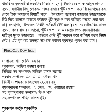
খামারি ও ব্যবসায়ীরা হয়রানির শিকার না হন। ইজাদারের পক্ষে আবুল হাশেম
বলেন, স্থানীয় কিছু লোকজন পশুর বাজারে খুঁটি স্থাপন করে বিক্রেতাদের কাছ
থেকে টাকা আদায়ের বিষয়টি সত্য। উপজেলা প্রশাসন বাজারের ইজারাদারকে
চিঠি দিয়ে জানালে বাইরের কাউকে খুঁটি স্থাপন করে বাণিজ্য করতে দেয়া হবে
না। লোহাগাড়া উপজেলা নির্বাহী কর্মকর্তা (ইউএনও) মো. বায়েজীদ-বিন-আখন্দ
বলেন, পশুর বাজার সাজানো, খুঁটি স্থাপন ও অবকাঠামোগত ব্যবস্থাপনার
দায়িত্ব মূলত ইজাদারের। বাইরের কেউ খুঁটি স্থাপন করে বাণিজ্য করার নিয়ম
নেই। এই ব্যাপারে তদন্ত সাপেক্ষে যথাযথ ব্যবস্থা গ্রহণ করা হবে।
PhotoCard Download
সম্পাদক: খান সেলিম রহমান
প্রকাশক: আছিয়া রহমান কল্পনা
সিনিয়র সহ-সম্পাদক: মাহিদুল হাসান সরকার
প্রধান সম্পাদক: এম. এ. এ. সৌরভ খান
নির্বাহী সম্পাদক: মোজাম্মেল হোসেন বাবু
ব্যবস্থাপনা সম্পাদক: এ. জেড. এম. ওবায়দুর রহমান
সহ-ব্যবস্থাপনা সম্পাদক: রিপন শান
সহ-সম্পাদক: শাহিন আলম ভূঁইয়া
প্রকাশক কর্তৃক প্রকাশিত