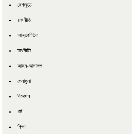
দেশজুড়ে
রাজনীতি
আন্তর্জাতিক
অর্থনীতি
আইন-আদালত
খেলাধুলা
বিনোদন
ধর্ম
শিক্ষা