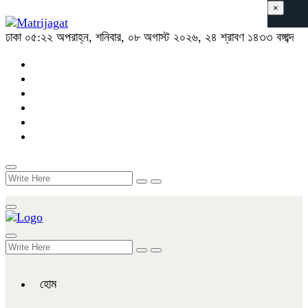
×
ঢাকা
০৫:২২ অপরাহ্ন, শনিবার, ০৮ অগাস্ট ২০২৬, ২৪ শ্রাবণ ১৪৩৩ বঙ্গাব্দ
হোম