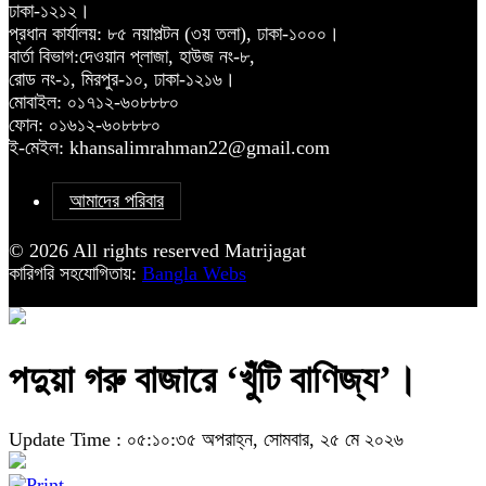
ঢাকা-১২১২।
প্রধান কার্যালয়: ৮৫ নয়াপল্টন (৩য় তলা), ঢাকা-১০০০।
বার্তা বিভাগ:দেওয়ান প্লাজা, হাউজ নং-৮,
রোড নং-১, মিরপুর-১০, ঢাকা-১২১৬।
মোবাইল: ০১৭১২-৬০৮৮৮০
ফোন: ০১৬১২-৬০৮৮৮০
ই-মেইল: khansalimrahman22@gmail.com
আমাদের পরিবার
© 2026 All rights reserved Matrijagat
কারিগরি সহযোগিতায়:
Bangla Webs
পদুয়া গরু বাজারে ‘খুঁটি বাণিজ্য’।
Update Time : ০৫:১০:৩৫ অপরাহ্ন, সোমবার, ২৫ মে ২০২৬