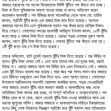
বাজারে প্রবেশের পর অনেক বিক্রেতাকে নির্দিষ্ট খুঁটিতে পশু বাঁধতে বলা হচ্ছে।
টাকা না দিলে সুবিধাজনক জায়গা পাওয়া যাচ্ছে না বলেও অভিযোগ করেন
কয়েকজন ব্যবসায়ী। পশু বিক্রির জন্য সাতকানিয়া থেকে আসা মো. তামিম
জানান, প্রতিটি খুঁটির জন্য এক হাজার টাকা করে দিতে হয়েছে। অনেকে
বাজারের আগের দিন এসে সুবিধাজনক স্থানে গরু বাঁধার জন্য অগ্রিম টাকাও
দিয়ে গেছেন। লোহাগাড়া সদরের ব্যবসায়ী আরিফুল ইসলাম জানান, ১৫টি খুঁটির
জন্য সাড়ে ৫ হাজার টাকা দিতে হয়েছে। এছাড়া পদুয়া এলাকার নুরুল আলম
জানান, আগে খুঁটির টাকা দিতে হয়েছে। তারপর খুঁটিতে গরু বাঁধতে দেয়া হয়।
২টি খুঁটি জন্য তার ৫শ টাকা দিতে হয়েছে।
তাদের অভিযোগ, হাটে ঢুকেই প্রথমে খুঁটির টাকা দিতে হয়েছে। গরু বিক্রি না
হলেও খুঁটির টাকা ফেরত নেই। এতে করে তাদের লাভ তো দূরের কথা, খরচই
উঠছে না। এছাড়া বাজারে আনা পশু বিক্রি হবে এমন নিশ্চয়তাও নেই। বাজারে
এখন খুঁটি নিয়েও ব্যবসা শুরু হয়েছে। সারা বছর গরু লালন-পালন করে বাজারে
এনে বিভিন্ন অজুহাতে কেন টাকা দিতে হবে- এমন প্রশ্ন তাদের। লোহাগাড়া
উপজেলা শ্রমিকদলের সভাপতি মোহাম্মদ জকরিয়া বলেন, পদুয়া তেওয়ারিহাট
পশুর বাজারে যেভাবে খুঁটির নামে সাধারণ খামারি ও ব্যবসায়ীদের কাছ থেকে
অতিরিক্ত টাকা আদায় করা হচ্ছে, তা সম্পূর্ণ অনৈতিক ও অগ্রহণযোগ্য। পশু
বিক্রি হোক বা না হোক, আগে থেকেই খুঁটির টাকা নেওয়া খামারিদের সাথে এক
ধরনের জুলুমের শামিল। বাজার সাজানো ও ব্যবস্থাপনার দায়িত্ব ইজারাদারের
হলেও কিছু লোক নিজেদের নিয়ন্ত্রণ প্রতিষ্ঠা করে খুঁটি স্থাপন করে অবৈধভাবে