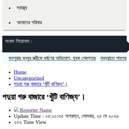
স্বাস্থ্য
আমাদের পরিবার
সংবাদ শিরোনাম :
নপুরায় বন্ধুর স্ত্রীকে ধর্ষণের অভিযোগ, যুবক গ্রেপ্তার
মধ্যরাতে শাহপরান পুলি
Home
Uncategorized
পদুয়া গরু বাজারে ‘খুঁটি বাণিজ্য’।
পদুয়া গরু বাজারে ‘খুঁটি বাণিজ্য’।
Reporter Name
Update Time : ০৫:১০:৩৫ অপরাহ্ন, সোমবার, ২৫ মে ২০২৬
২৩২ Time View