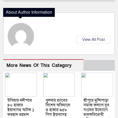
About Author Information
View All Post
More News Of This Category
উখিয়ায় নদীপথে
খুলনায় র‍্যাবের
শ্রীপুরে মুন্সিপাড়া
৪০ হাজার
বিশেষ অভিযানে
সমাজ কল্যাণ যুব
ইয়াবাসহ আটক ১
৩ হাজার ৯৫৮
সংঘের উদ্যোগে
ফরহাদ রহমান
পিস ইয়াবাসহ
মাদকবিরোধী