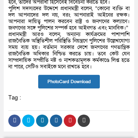
হবে, তাদের অপরাধী হিসেবেই বিবেচনা করতে হবে।
পুলিশ সদস্যদের উদ্দেশে প্রধানমন্ত্রী বলেন, “কোনো ব্যক্তি বা
দল আপনাদের দল নয়, বরং আপনারাই আইনের রক্ষক।
আপনারা দায়িত্ব পালন করবেন রাষ্ট্র ও জনগণের কল্যাণে।
জনগণের সঙ্গে পুলিশের সম্পর্ক হবে আইনগত এবং মানবিক।”
প্রধানমন্ত্রী আরও বলেন, অন্যান্য কার্যক্রমের পাশাপাশি
রাজনৈতিক অস্থিতিশীল পরিস্থিতি নিয়ন্ত্রণে পুলিশের উল্লেখযোগ্য
সময় ব্যয় হয়। বর্তমান সরকার দেশে জনগণের গণতান্ত্রিক
রাজনৈতিক অধিকার নিশ্চিত করতে চায়। তবে কেউ যেন
সাম্প্রদায়িক সম্প্রীতি নষ্ট ও নাশকতামূলক কর্মকাণ্ডে লিপ্ত হতে
না পারে, সেটিও সবাইকে মনে রাখতে হবে।
PhotoCard Download
Tag :