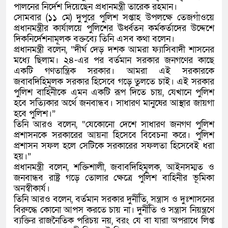
পালনের নির্দেশ দিয়েছেন প্রধানমন্ত্রী তারেক রহমান।
সোমবার (১১ মে) দুপুরে পুলিশ সপ্তাহ উপলক্ষে তেজগাঁওয়ে
প্রধানমন্ত্রীর কার্যালয়ে পুলিশের ঊর্ধ্বতন কর্মকর্তাদের উদ্দেশে
দিকনির্দেশনামূলক বক্তব্যে তিনি এসব কথা বলেন।
প্রধানমন্ত্রী বলেন, “দীর্ঘ দেড় দশক আমরা ফ্যাসিবাদী শাসনের
মধ্যে ছিলাম। ২৪-এর পর বর্তমান সরকার জনগণের কাছে
একটি গণতান্ত্রিক সরকার। আমরা এই সরকারকে
জবাবদিহিমূলক সরকার হিসেবে গড়ে তুলতে চাই। এই সরকার
পুলিশ বাহিনীকে এমন একটি রূপ দিতে চায়, যেখানে পুলিশ
হবে সত্যিকার অর্থে জনবান্ধব। সাধারণ মানুষের আস্থার জায়গা
হবে পুলিশ।”
তিনি আরও বলেন, “যেকোনো দেশে সাধারণ জনগণ পুলিশ
প্রশাসনকে সরকারের আয়না হিসেবে বিবেচনা করে। পুলিশ
প্রশাসন সফল হলে সেটিকে সরকারের সফলতা হিসেবেই ধরা
হয়।”
প্রধানমন্ত্রী বলেন, শক্তিশালী, জবাবদিহিমূলক, আইনসম্মত ও
জনবান্ধব রাষ্ট্র গড়ে তোলার ক্ষেত্রে পুলিশ বাহিনীর ভূমিকা
অনস্বীকার্য।
তিনি আরও বলেন, বর্তমান সরকার দুর্নীতি, সন্ত্রাস ও দুঃশাসনের
বিরুদ্ধে কোনো আপস করতে চায় না। দুর্নীতি ও সন্ত্রাস নিয়ন্ত্রণে
ব্যক্তির রাজনৈতিক পরিচয় নয়, বরং যে বা যারা অপরাধে লিপ্ত