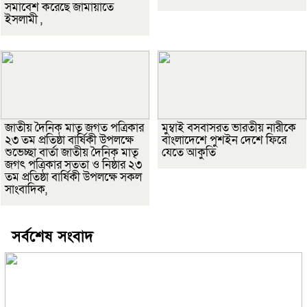
সমাবেশ করেছে জামায়াতে
ইসলামী ,
জাতীয় দৈনিক মাতৃ জগত পত্রিকার
মুম্বাই বসবাসরত ভারতীয় নারীকে
২৩ তম প্রতিষ্ঠা বার্ষিকী উপলক্ষে
বাংলাদেশে পুশইন দেশে ফিরে
শুভেচ্ছা বার্তা জাতীয় দৈনিক মাতৃ
যেতে আকুতি
জগৎ পত্রিকার সততা ও নিষ্ঠার ২৩
তম প্রতিষ্ঠা বার্ষিকী উপলক্ষে সকল
সাংবাদিক,
সর্বশেষ সংবাদ