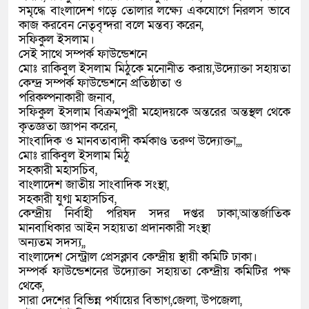
সমৃদ্ধে বাংলাদেশ গড়ে তোলার লক্ষ্যে একযোগে নিরলস ভাবে
কাজ করবেন নেতৃবৃন্দরা বলে মন্তব্য করেন,
সফিকুল ইসলাম।
সেই সাথে সম্পর্ক ফাউন্ডেশনে
মোঃ রাকিবুল ইসলাম মিঠুকে মনোনীত করায়,উদ্যোক্তা সহায়তা
কেন্দ্র সম্পর্ক ফাউন্ডেশনে প্রতিষ্ঠাতা ও
পরিকল্পনাকারী জনাব,
সফিকুল ইসলাম বিক্রমপুরী মহোদয়কে অন্তরের অন্তস্থল থেকে
কৃতজ্ঞতা জ্ঞাপন করেন,
সাংবাদিক ও মানবতাবাদী কর্মকাণ্ড তরুণ উদ্যোক্তা,,,
মোঃ রাকিবুল ইসলাম মিঠু
সহকারী মহাসচিব,
বাংলাদেশ জাতীয় সাংবাদিক সংস্থা,
সহকারী যুগ্ম মহাসচিব,
কেন্দ্রীয় নির্বাহী পরিষদ সদর দপ্তর ঢাকা,আন্তর্জাতিক
মানবাধিকার আইন সহায়তা প্রদানকারী সংস্থা
অন্যতম সদস্য,,
বাংলাদেশ সেন্ট্রাল প্রেসক্লাব কেন্দ্রীয় স্থায়ী কমিটি ঢাকা।
সম্পর্ক ফাউন্ডেশনের উদ্যোক্তা সহায়তা কেন্দ্রীয় কমিটির পক্ষ
থেকে,
সারা দেশের বিভিন্ন পর্যায়ের বিভাগ,জেলা, উপজেলা,