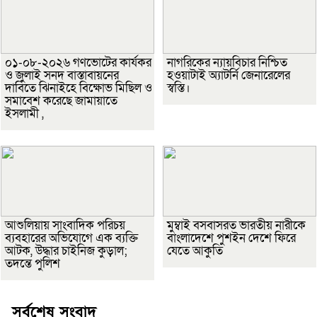
০১-০৮-২০২৬ গণভোটের কার্যকর
নাগরিকের ন্যায়বিচার নিশ্চিত
ও জুলাই সনদ বাস্তাবায়নের
হওয়াটাই অ্যাটর্নি জেনারেলের
দাবিতে ঝিনাইহে বিক্ষোভ মিছিল ও
স্বস্তি।
সমাবেশ করেছে জামায়াতে
ইসলামী ,
আশুলিয়ায় সাংবাদিক পরিচয়
মুম্বাই বসবাসরত ভারতীয় নারীকে
ব্যবহারের অভিযোগে এক ব্যক্তি
বাংলাদেশে পুশইন দেশে ফিরে
আটক, উদ্ধার চাইনিজ কুড়াল;
যেতে আকুতি
তদন্তে পুলিশ
সর্বশেষ সংবাদ