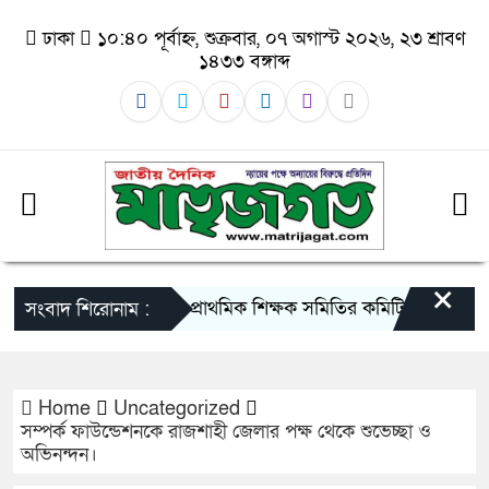
ঢাকা
১০:৪০ পূর্বাহ্ন, শুক্রবার, ০৭ অগাস্ট ২০২৬, ২৩ শ্রাবণ
১৪৩৩ বঙ্গাব্দ
×
নবগঠিত প্রাথমিক শিক্ষক সমিতির কমিটির সৌজন্য সাক্ষাৎ 
সংবাদ শিরোনাম :
Home
Uncategorized
সম্পর্ক ফাউন্ডেশনকে রাজশাহী জেলার পক্ষ থেকে শুভেচ্ছা ও
অভিনন্দন।