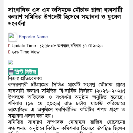
সাংবাদিক এস এম জসিমকে মৌচাক প্লাজা ব্যবসায়ী
কল্যাণ সমিতির উপদেষ্টা হিসেবে সম্মাননা ও ফুলেল
সংবর্ধনা
Reporter Name
Update Time : ১২:১৮:০৮ অপরাহ্ন, রবিবার, ১৭ মে ২০২৬
২২৬ Time View
নিজস্ব প্রতিবেদকঃ
বন্দরনগরী চট্টগ্রামের সিডিএ মার্কেট সংলগ্ন মৌচাক প্লাজা
ব্যবসায়ী কল্যাণ সমিতির দ্বি-বার্ষিক নির্বাচন (২০২৬–২০২৮)
উপলক্ষে অভিষেক ও সংবর্ধনা অনুষ্ঠান অনুষ্ঠিত হয়েছে।
শনিবার (১৬ মে ২০২৬) রাত ৮টায় মার্কেট করিডোরে
আয়োজিত এ অনুষ্ঠানে নবনির্বাচিত কমিটির শপথ গ্রহণ ও
সম্মাননা প্রদান করা হয়।
সমিতির সাধারণ সম্পাদক মোহাম্মদ রাজিব হোসেনের
সঞ্চালনায় অনুষ্ঠানে নির্বাচন কমিশনার হিসেবে উপস্থিত ছিলেন