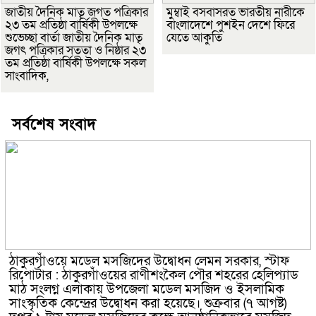
জাতীয় দৈনিক মাতৃ জগত পত্রিকার
মুম্বাই বসবাসরত ভারতীয় নারীকে
২৩ তম প্রতিষ্ঠা বার্ষিকী উপলক্ষে
বাংলাদেশে পুশইন দেশে ফিরে
শুভেচ্ছা বার্তা জাতীয় দৈনিক মাতৃ
যেতে আকুতি
জগৎ পত্রিকার সততা ও নিষ্ঠার ২৩
তম প্রতিষ্ঠা বার্ষিকী উপলক্ষে সকল
সাংবাদিক,
সর্বশেষ সংবাদ
ঠাকুরগাঁওয়ে মডেল মসজিদের উদ্বোধন লেমন সরকার, স্টাফ
রিপোর্টার : ঠাকুরগাঁওয়ের রাণীশংকৈল পৌর শহরের হেলিপ্যাড
মাঠ সংলগ্ন এলাকায় উপজেলা মডেল মসজিদ ও ইসলামিক
সাংস্কৃতিক কেন্দ্রের উদ্বোধন করা হয়েছে। শুক্রবার (৭ আগষ্ট)