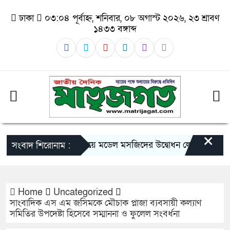
ঢাকা
০৩:০৪ পূর্বাহ্ন, শনিবার, ০৮ অগাস্ট ২০২৬, ২৩ শ্রাবণ
১৪৩৩ বঙ্গাব্দ
×
ঠাকুরগাঁওয়ে মডেল মসজিদের উদ্বোধন লেমন সরকার, স্টাফ
সংবাদ শিরোনাম :
Home
Uncategorized
সাংবাদিক এস এম জসিমকে মৌচাক প্লাজা ব্যবসায়ী কল্যাণ
সমিতির উপদেষ্টা হিসেবে সম্মাননা ও ফুলেল সংবর্ধনা