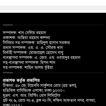
সম্পাদক: খান সেলিম রহমান
প্রকাশক: আছিয়া রহমান কল্পনা
সিনিয়র সহ-সম্পাদক: মাহিদুল হাসান সরকার
প্রধান সম্পাদক: এম. এ. এ. সৌরভ খান
নির্বাহী সম্পাদক: মোজাম্মেল হোসেন বাবু
ব্যবস্থাপনা সম্পাদক: এ. জেড. এম. ওবায়দুর রহমান
সহ-ব্যবস্থাপনা সম্পাদক: রিপন শান
সহ-সম্পাদক: শাহিন আলম ভূঁইয়া
প্রকাশক কর্তৃক প্রকাশিত
ঠিকানা: ২৮ জে, টয়েনবি সার্কুলার রোড (৩য় তলা),
মতিঝিল বাণিজ্যিক এলাকা, ঢাকা-১০০০।
মুদ্রণ: এস. আর. প্রিন্টিং প্রেস লিমিটেড
প্লট নং-৯, রোড নং-৪, ব্লক নং-সি, দক্ষিণ আফতাব নগর, বাড্ডা,
ঢাকা-১২১২।