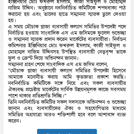
ইঞ্জিনিয়ার মোঃ ফখরুল ইসলাম, কাজী সাইফুল ও মোহাম্মদ
নাজিম উদ্দিন। অনুষ্ঠানে নবনির্বাচিত কমিটিকে শপথবাক্য পাঠ
করানো হয় এবং তাদের হাতে সম্মাননা স্মারক তুলে দেওয়া
হয়।
এ সময় মৌচাক প্লাজা ব্যবসায়ী কল্যাণ সমিতির উপদেষ্টা পদে
নির্বাচিত হওয়ায় সাংবাদিক এস এম জসিমকে ফুলেল শুভেচ্ছা
ও সম্মাননা স্মারক প্রদান করেন মার্কেটের ব্যবসায়ীরা। নির্বাচন
কমিশনার ইঞ্জিনিয়ার মোঃ ফখরুল ইসলাম, কাজী সাইফুল ও
মোহাম্মদ নাজিম উদ্দিনসহ উপস্থিত ব্যবসায়ী নেতৃবৃন্দ তাকে
ফুল ও ক্রেস্ট দিয়ে অভিনন্দন জানান।
সম্মাননা গ্রহণ শেষে সাংবাদিক এস এম জসিম বলেন,
“মৌচাক প্লাজা ব্যবসায়ী কল্যাণ সমিতির উপদেষ্টা হিসেবে
আমাকে মনোনীত করায় আমি কৃতজ্ঞতা প্রকাশ করছি।
নবনির্বাচিত কমিটিকে সঙ্গে নিয়ে এবং সকল ব্যবসায়ীর
ঐক্যবদ্ধ প্রচেষ্টায় মার্কেটের সার্বিক উন্নয়নমূলক কাজে সবসময়
পাশে থাকার প্রতিশ্রুতি দিচ্ছি।”
তিনি নবনির্বাচিত কমিটির সকল সদস্যকে অভিনন্দন ও শুভেচ্ছা
জানান এবং ব্যবসায়ীদের ঐক্য ও সহযোগিতার মাধ্যমে
সমিতির অগ্রযাত্রা আরও শক্তিশালী হবে বলে আশাবাদ ব্যক্ত
করেন।