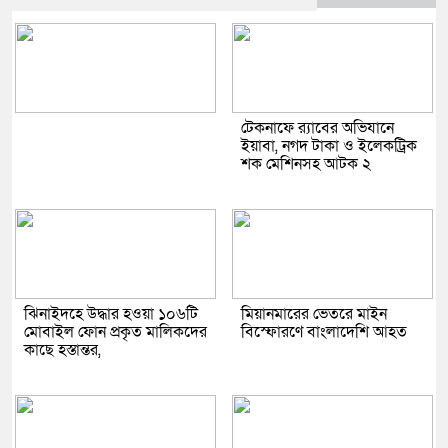
টেকনাফে র‌্যাবের অভিযানে
ইয়াবা, নগদ টাকা ও ইলেকট্রিক
শক মেশিনসহ আটক ২
ঝিনাইদহে উদ্ধার হওয়া ১০৬টি
মিয়ানমারের ভেতরে মাইন
মোবাইল ফোন প্রকৃত মালিকদের
বিস্ফোরণে বাংলাদেশি আহত
কাছে হস্তান্তর,