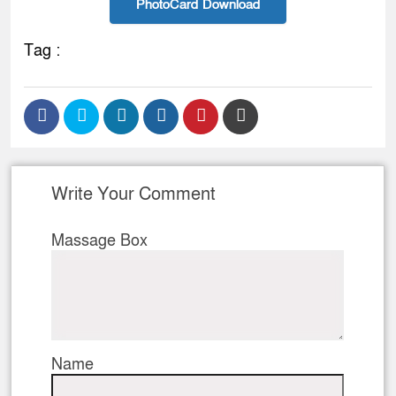
PhotoCard Download
Tag :
Write Your Comment
Massage Box
Name