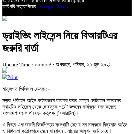
© 2026 All rights reserved Matrijagat
কারিগরি সহযোগিতায়:
Bangla Webs
ড্রাইভিং লাইসেন্স নিয়ে বিআরটিএর
জরুরি বার্তা
Update Time : ০৯:০৯:৫৫ অপরাহ্ন, শনিবার, ২৭ জুন ২০২৬
মাতৃজগত ডিজিটাল ডেস্ক :–
সড়ক পরিবহন আইন কঠোরভাবে কার্যকর করার লক্ষ্যে মোটরযান চালকদের
ড্রাইভিং লাইসেন্স থেকে দোষসূচক পয়েন্ট কর্তনের কার্যক্রম শুরু করেছে
বাংলাদেশ সড়ক পরিবহন কর্তৃপক্ষ (বিআরটিএ)।
এ বিষয়ে এক জরুরি বিজ্ঞপ্তিতে সংস্থাটি দেশের সব চালককে বিদ্যমান আইন
ও বিধিমালা কঠোরভাবে মেনে যানবাহন চালানোর আহ্বান জানিয়েছে।