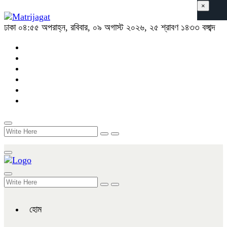
×
ঢাকা
০৪:৫৫ অপরাহ্ন, রবিবার, ০৯ অগাস্ট ২০২৬, ২৫ শ্রাবণ ১৪৩৩ বঙ্গাব্দ
হোম