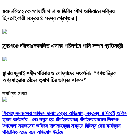
ময়মনসিংহে কোতোয়ালী থানা ও ডিবির যৌথ অভিযানে সক্রিয়
ছিনতাইকারী চক্রের ৪ সদস্য গ্রেপ্তার।
সুন্দরগঞ্জে নদীভাঙনকবলিত এলাকা পরিদর্শনে পানি সম্পদ প্রতিমন্ত্রী
মান্দায় জুলাই শহীদ পরিবার ও যোদ্ধাদের সংবর্ধনা: “গণতান্ত্রিক
অগ্রযাত্রায় তাঁদের ত্যাগ চির ভাস্বর থাকবে”
জনপ্রিয় সংবাদ
শিবগঞ্জ সমাজসেবা অফিসে দালালচক্রের অভিযোগ, বক্তব্য না দিয়েই অফিস
ত্যাগ কর্মকর্তার মোঃ বাবুল হক চাঁপাইনবাবগঞ্জ চাঁপাইনবাবগঞ্জের শিবগঞ্জ
উপজেলা সমাজসেবা অফিসে দালালচক্রের মাধ্যমে বিভিন্ন সেবা কার্যক্রম
পরিচালিত হচ্ছে বলে অভিযোগ উঠেছে