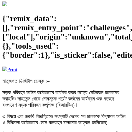
{"remix_data":
[],"remix_entry_point":"challenges"
["local"],"origin":"unknown","total
{},"tools_used":
{"border":1},"is_sticker":false,"edi
মাতৃজগত ডিজিটাল ডেস্ক :–
সড়ক পরিবহন আইন কঠোরভাবে কার্যকর করার লক্ষ্যে মোটরযান চালকদের
ড্রাইভিং লাইসেন্স থেকে দোষসূচক পয়েন্ট কর্তনের কার্যক্রম শুরু করেছে
বাংলাদেশ সড়ক পরিবহন কর্তৃপক্ষ (বিআরটিএ)।
এ বিষয়ে এক জরুরি বিজ্ঞপ্তিতে সংস্থাটি দেশের সব চালককে বিদ্যমান আইন
ও বিধিমালা কঠোরভাবে মেনে যানবাহন চালানোর আহ্বান জানিয়েছে।