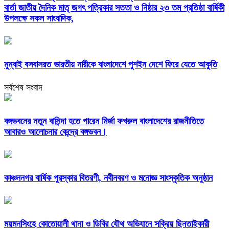
বার্তা জাতীয় দৈনিক মাতৃ জগৎ পত্রিকার সততা ও নিষ্ঠার ২৩ তম প্রতিষ্ঠা বার্ষিকী
উপলক্ষে সকল সাংবাদিক,
মুম্বাই বসবাসরত ভারতীয় নারীকে বাংলাদেশে পুশইন দেশে ফিরে যেতে আকুতি
সর্বশেষ সংবাদ
বঙ্গভবনের নতুন বাসিন্দা হতে পারেন মির্জা ফখরুল বাংলাদেশের রাজনীতিতে
আবারও আলোচনার কেন্দ্রে বঙ্গভবন।
কাঞ্চননগর বার্ষিক পুরস্কার বিতরণী, নবীনবরণ ও মনোজ্ঞ সাংস্কৃতিক অনুষ্ঠান
ময়মনসিংহে কোতোয়ালী থানা ও ডিবির যৌথ অভিযানে সক্রিয় ছিনতাইকারী