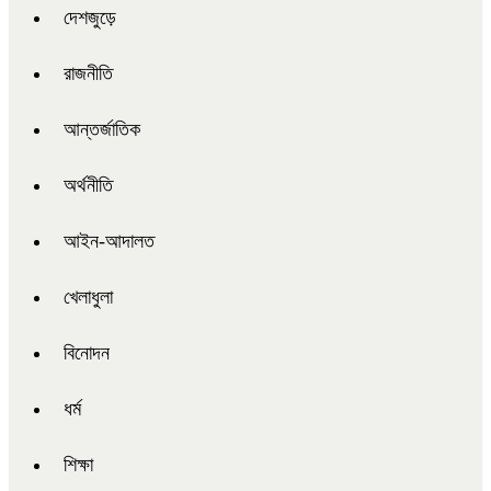
দেশজুড়ে
রাজনীতি
আন্তর্জাতিক
অর্থনীতি
আইন-আদালত
খেলাধুলা
বিনোদন
ধর্ম
শিক্ষা