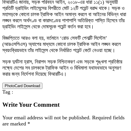
বিআরটিএ জানায়, সড়ক পরিবহন আইন, ২০১৮-এর ধারা ১১(১) অনুযায়ী
প্রতিটি ড্রাইভিং লাইসেন্সের বিপরীতে মোট ১২টি পয়েন্ট বরাদ্দ থাকে। সড়ক ও
মহাসড়কে কোনো চালক ট্রাফিক আইন অমান্য করলে বা আইনের বিভিন্ন ধারা
লঙ্ঘন করলে অর্থদণ্ড বা কারাদণ্ডের পাশাপাশি অতিরিক্ত শাস্তি হিসেবে তাঁর
ড্রাইভিং লাইসেন্স থেকে দোষসূচক পয়েন্ট কর্তন করা হবে।
বিজ্ঞপ্তিতে আরও বলা হয়, বর্তমানে ‘রোড সেফটি পেনাল্টি সিস্টেম’
(আরএসপিএস) অ্যাপের মাধ্যমে কোনো চালক ট্রাফিক আইন লঙ্ঘন করলে
স্বয়ংক্রিয়ভাবে তাঁর লাইসেন্স থেকে নির্ধারিত পয়েন্ট কেটে নেওয়া হচ্ছে।
সড়ক দুর্ঘটনা হ্রাস, নিরাপদ সড়ক নিশ্চিতকরণ এবং সড়কে শৃঙ্খলা প্রতিষ্ঠার
লক্ষ্যে দেশের সব চালককে ট্রাফিক আইন ও বিধিমালা যথাযথভাবে অনুসরণ
করার জন্য নির্দেশনা দিয়েছে বিআরটিএ।
PhotoCard Download
Tag :
Write Your Comment
Your email address will not be published.
Required fields
are marked
*