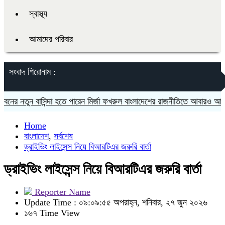
স্বাস্থ্য
আমাদের পরিবার
সংবাদ শিরোনাম :
ুন বাসিন্দা হতে পারেন মির্জা ফখরুল বাংলাদেশের রাজনীতিতে আবারও আলোচনার কেন্
Home
বাংলাদেশ
,
সর্বশেষ
ড্রাইভিং লাইসেন্স নিয়ে বিআরটিএর জরুরি বার্তা
ড্রাইভিং লাইসেন্স নিয়ে বিআরটিএর জরুরি বার্তা
Reporter Name
Update Time : ০৯:০৯:৫৫ অপরাহ্ন, শনিবার, ২৭ জুন ২০২৬
১৬৭ Time View