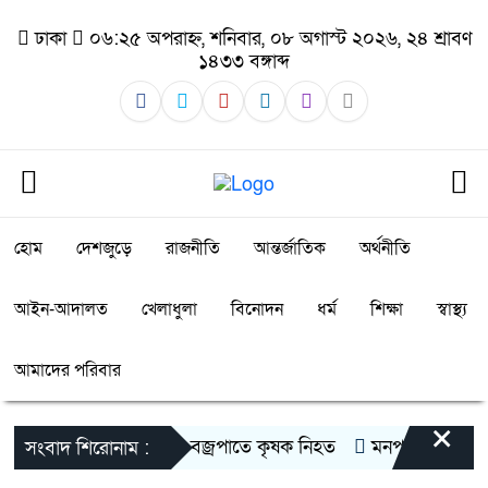
ঢাকা
০৬:২৫ অপরাহ্ন, শনিবার, ০৮ অগাস্ট ২০২৬, ২৪ শ্রাবণ
১৪৩৩ বঙ্গাব্দ
হোম
দেশজুড়ে
রাজনীতি
আন্তর্জাতিক
অর্থনীতি
আইন-আদালত
খেলাধুলা
বিনোদন
ধর্ম
শিক্ষা
স্বাস্থ্য
আমাদের পরিবার
×
সাতক্ষীরায় বজ্রপাতে কৃষক নিহত
মনপুরায় সংরক্ষিত বন
সংবাদ শিরোনাম :