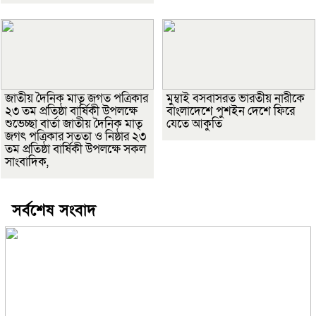
জাতীয় দৈনিক মাতৃ জগত পত্রিকার
মুম্বাই বসবাসরত ভারতীয় নারীকে
২৩ তম প্রতিষ্ঠা বার্ষিকী উপলক্ষে
বাংলাদেশে পুশইন দেশে ফিরে
শুভেচ্ছা বার্তা জাতীয় দৈনিক মাতৃ
যেতে আকুতি
জগৎ পত্রিকার সততা ও নিষ্ঠার ২৩
তম প্রতিষ্ঠা বার্ষিকী উপলক্ষে সকল
সাংবাদিক,
সর্বশেষ সংবাদ