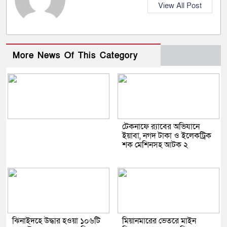
View All Post
More News Of This Category
টেকনাফে র‌্যাবের অভিযানে
ইয়াবা, নগদ টাকা ও ইলেকট্রিক
শক মেশিনসহ আটক ২
ঝিনাইদহে উদ্ধার হওয়া ১০৬টি
মিয়ানমারের ভেতরে মাইন