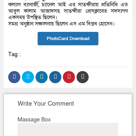
কল্যাণ ব্যানার্জী, চ্যানেল আই এর সাতক্ষীরায় প্রতিনিধি এড
আবুল কালাম আজাদসহ সাতক্ষীরা প্রেসক্লাবের সদস্যগণ
একসময় উপস্থিত ছিলেন।
সমগ্ৰ অনুষ্ঠান সঞ্চালনায় ছিলেন এস এম বিপ্লব হোসেন।
PhotoCard Download
Tag :
Write Your Comment
Massage Box