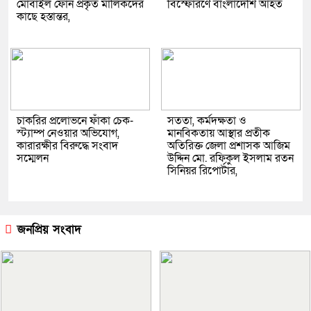
মোবাইল ফোন প্রকৃত মালিকদের
বিস্ফোরণে বাংলাদেশি আহত
কাছে হস্তান্তর,
চাকরির প্রলোভনে ফাঁকা চেক-
সততা, কর্মদক্ষতা ও
স্ট্যাম্প নেওয়ার অভিযোগ,
মানবিকতায় আস্থার প্রতীক
কারারক্ষীর বিরুদ্ধে সংবাদ
অতিরিক্ত জেলা প্রশাসক আজিম
সম্মেলন
উদ্দিন মো. রফিকুল ইসলাম রতন
সিনিয়র রিপোর্টার,
জনপ্রিয় সংবাদ