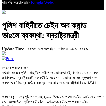
কারিগরি সহযোগিতায়:
Bangla Webs
পুলিশ বাহিনীতে চেইন অব কমান্ড
ভাঙলে ব্যবস্থা: স্বরাষ্ট্রমন্ত্রী
Update Time : ০৫:৫৩:৪৭ অপরাহ্ন, সোমবার, ১১ মে ২০২৬
নিজস্ব প্রতিবেদক :–
বর্তমান সরকার পুলিশ বাহিনীতে দুর্নীতিকে কোনোভাবেই প্রশ্রয় দেবে না বলে
জানিয়েছেন স্বরাষ্ট্রমন্ত্রী সালাহউদ্দিন আহমদ। কোনো সদস্য শৃঙ্খলা ভঙ্গ
করলে তার বিরুদ্ধে কঠোর ব্যবস্থা নেওয়া হবে বলেও হুঁশিয়ারি দেন তিনি।
সোমবার (১১ মে) পুলিশ সপ্তাহ ২০২৬ উপলক্ষে প্রধানমন্ত্রীর কার্যালয়ের শাপলা
হলে আয়োজিত ‘পুলিশের ঊর্ধ্বতন কর্মকর্তাদের উদ্দেশে প্রধানমন্ত্রীর