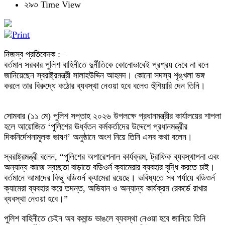
২৯৩ Time View
নিজস্ব প্রতিবেদক :–
বর্তমান সরকার পুলিশ বাহিনীতে দুর্নীতিকে কোনোভাবেই প্রশ্রয় দেবে না বলে
জানিয়েছেন স্বরাষ্ট্রমন্ত্রী সালাহউদ্দিন আহমদ। কোনো সদস্য শৃঙ্খলা ভঙ্গ
করলে তার বিরুদ্ধে কঠোর ব্যবস্থা নেওয়া হবে বলেও হুঁশিয়ারি দেন তিনি।
সোমবার (১১ মে) পুলিশ সপ্তাহ ২০২৬ উপলক্ষে প্রধানমন্ত্রীর কার্যালয়ের শাপলা
হলে আয়োজিত ‘পুলিশের ঊর্ধ্বতন কর্মকর্তাদের উদ্দেশে প্রধানমন্ত্রীর
দিকনির্দেশনামূলক ভাষণ’ অনুষ্ঠানে অংশ নিয়ে তিনি এসব কথা বলেন।
স্বরাষ্ট্রমন্ত্রী বলেন, “পুলিশের অপারেশনাল কার্যক্রম, ট্রাফিক ব্যবস্থাপনা এবং
অন্যান্য কাজে স্বচ্ছতা বাড়াতে বডিওর্ন ক্যামেরার ব্যবহার বৃদ্ধি করতে চাই।
বর্তমানে আমাদের কিছু বডিওর্ন ক্যামেরা রয়েছে। ভবিষ্যতে সব পর্যায়ে বডিওর্ন
ক্যামেরা ব্যবহার করে তদন্ত, অভিযান ও অন্যান্য কার্যক্রম রেকর্ডে রাখার
ব্যবস্থা নেওয়া হবে।”
পুলিশ বাহিনীতে চেইন অব কমান্ড ভাঙলে ব্যবস্থা নেওয়া হবে জানিয়ে তিনি