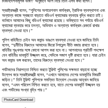
দিকনির্দেশনামূলক ভাষণ’ অনুষ্ঠানে অংশ নিয়ে তিনি এসব কথা বলেন।
স্বরাষ্ট্রমন্ত্রী বলেন, “পুলিশের অপারেশনাল কার্যক্রম, ট্রাফিক ব্যবস্থাপনা এবং
অন্যান্য কাজে স্বচ্ছতা বাড়াতে বডিওর্ন ক্যামেরার ব্যবহার বৃদ্ধি করতে চাই।
বর্তমানে আমাদের কিছু বডিওর্ন ক্যামেরা রয়েছে। ভবিষ্যতে সব পর্যায়ে বডিওর্ন
ক্যামেরা ব্যবহার করে তদন্ত, অভিযান ও অন্যান্য কার্যক্রম রেকর্ডে রাখার
ব্যবস্থা নেওয়া হবে।”
পুলিশ বাহিনীতে চেইন অব কমান্ড ভাঙলে ব্যবস্থা নেওয়া হবে জানিয়ে তিনি
বলেন, “দুর্নীতির বিরুদ্ধে আমাদের জিরো টলারেন্স নীতি বজায় রাখতে হবে।
বাহিনীর শৃঙ্খলার সঙ্গে কোনো আপস করা হবে না। আপনাদের প্রতিটি পদক্ষেপ
যেন বাহিনীর ভাবমূর্তি উজ্জ্বল করে, সেদিকে সজাগ দৃষ্টি রাখতে হবে। যারা চেইন
অব কমান্ড ভঙ্গ করবেন, তাদের বিরুদ্ধে ব্যবস্থা নেওয়া হবে।”
পর্যটকদের নিরাপত্তা নিশ্চিত করতে টুরিস্ট পুলিশের সক্ষমতা বাড়ানো হচ্ছে
উল্লেখ করে স্বরাষ্ট্রমন্ত্রী বলেন, “এখানে আমাদের দেশের ভাবমূর্তির বিষয়টি
জড়িত।” তিনি টুরিস্ট পুলিশকে সমন্বিত উদ্যোগ নেওয়ার আহ্বান জানিয়ে
বলেন, “এমন পরিবেশ নিশ্চিত করতে হবে, যাতে দেশের ভাবমূর্তি উজ্জ্বল হয়
এবং পর্যটকের সংখ্যা বৃদ্ধি পায়।”
PhotoCard Download