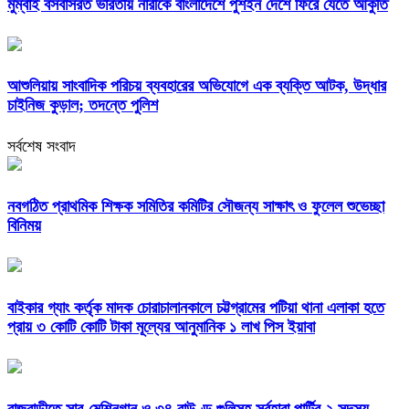
মুম্বাই বসবাসরত ভারতীয় নারীকে বাংলাদেশে পুশইন দেশে ফিরে যেতে আকুতি
আশুলিয়ায় সাংবাদিক পরিচয় ব্যবহারের অভিযোগে এক ব্যক্তি আটক, উদ্ধার
চাইনিজ কুড়াল; তদন্তে পুলিশ
সর্বশেষ সংবাদ
নবগঠিত প্রাথমিক শিক্ষক সমিতির কমিটির সৌজন্য সাক্ষাৎ ও ফুলেল শুভেচ্ছা
বিনিময়
বাইকার গ্যাং কর্তৃক মাদক চোরাচালানকালে চট্টগ্রামের পটিয়া থানা এলাকা হতে
প্রায় ৩ কোটি কোটি টাকা মূল্যের আনুমানিক ১ লাখ পিস ইয়াবা