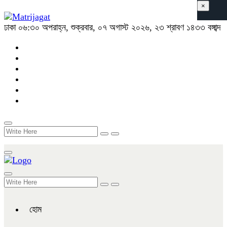
×
ঢাকা
০৬:৩০ অপরাহ্ন, শুক্রবার, ০৭ অগাস্ট ২০২৬, ২৩ শ্রাবণ ১৪৩৩ বঙ্গাব্দ
হোম