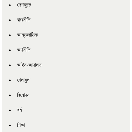
দেশজুড়ে
রাজনীতি
আন্তর্জাতিক
অর্থনীতি
আইন-আদালত
খেলাধুলা
বিনোদন
ধর্ম
শিক্ষা