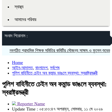
স্বাস্থ্য
আমাদের পরিবার
সংবাদ শিরোনাম :
নবগঠিত প্রাথমিক শিক্ষক সমিতির কমিটির সৌজন্য সাক্ষাৎ ও ফুলেল শুভেচ্ছা বিনি
Home
আইন-আদালত
,
বাংলাদেশ
,
সর্বশেষ
পুলিশ বাহিনীতে চেইন অব কমান্ড ভাঙলে ব্যবস্থা: স্বরাষ্ট্রমন্ত্রী
পুলিশ বাহিনীতে চেইন অব কমান্ড ভাঙলে ব্যবস্থা:
স্বরাষ্ট্রমন্ত্রী
Reporter Name
Update Time : ০৫:৫৩:৪৭ অপরাহ্ন, সোমবার, ১১ মে ২০২৬