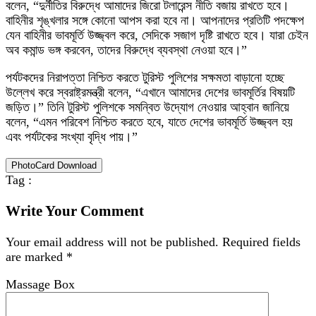
বলেন, “দুর্নীতির বিরুদ্ধে আমাদের জিরো টলারেন্স নীতি বজায় রাখতে হবে।
বাহিনীর শৃঙ্খলার সঙ্গে কোনো আপস করা হবে না। আপনাদের প্রতিটি পদক্ষেপ
যেন বাহিনীর ভাবমূর্তি উজ্জ্বল করে, সেদিকে সজাগ দৃষ্টি রাখতে হবে। যারা চেইন
অব কমান্ড ভঙ্গ করবেন, তাদের বিরুদ্ধে ব্যবস্থা নেওয়া হবে।”
পর্যটকদের নিরাপত্তা নিশ্চিত করতে টুরিস্ট পুলিশের সক্ষমতা বাড়ানো হচ্ছে
উল্লেখ করে স্বরাষ্ট্রমন্ত্রী বলেন, “এখানে আমাদের দেশের ভাবমূর্তির বিষয়টি
জড়িত।” তিনি টুরিস্ট পুলিশকে সমন্বিত উদ্যোগ নেওয়ার আহ্বান জানিয়ে
বলেন, “এমন পরিবেশ নিশ্চিত করতে হবে, যাতে দেশের ভাবমূর্তি উজ্জ্বল হয়
এবং পর্যটকের সংখ্যা বৃদ্ধি পায়।”
PhotoCard Download
Tag :
Write Your Comment
Your email address will not be published.
Required fields
are marked
*
Massage Box