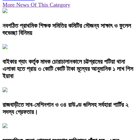
More News Of This Category
নবগঠিত প্রাথমিক শিক্ষক সমিতির কমিটির সৌজন্য সাক্ষাৎ ও ফুলেল
শুভেচ্ছা বিনিময়
বাইকার গ্যাং কর্তৃক মাদক চোরাচালানকালে চট্টগ্রামের পটিয়া থানা
এলাকা হতে প্রায় ৩ কোটি কোটি টাকা মূল্যের আনুমানিক ১ লাখ পিস
ইয়াবা
রাজবাড়ীতে সাব-মেশিনগান ও ৩৪ রাউণ্ড গুলিসহ সর্বহারা পার্টির ২
সদস্য গ্রেফতার।