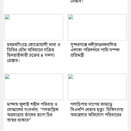
গ্রেপ্তার।
ময়মনসিংহে কোতোয়ালী থানা ও
সুন্দরগঞ্জে নদীভাঙনকবলিত
ডিবির যৌথ অভিযানে সক্রিয়
এলাকা পরিদর্শনে পানি সম্পদ
ছিনতাইকারী চক্রের ৪ সদস্য
প্রতিমন্ত্রী
গ্রেপ্তার।
মান্দায় জুলাই শহীদ পরিবার ও
গলাচিপায় সাপের কামড়ে
যোদ্ধাদের সংবর্ধনা: “গণতান্ত্রিক
বিএনপি নেতার মৃত্যু: চিকিৎসায়
অগ্রযাত্রায় তাঁদের ত্যাগ চির
অবহেলার অভিযোগ পরিবারের
ভাস্বর থাকবে”