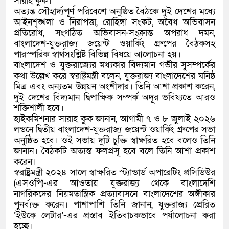
সারাহ কুক।
অত্যন্ত সৌহার্দ্যপূর্ণ পরিবেশে অনুষ্ঠিত বৈঠকে দুই দেশের মধ্যে
আইনশৃঙ্খলা ও নিরাপত্তা, রোহিঙ্গা সংকট, অবৈধ অভিবাসন
প্রতিরোধ, সংগঠিত অভিবাসন-সংক্রান্ত অপরাধ দমন,
বাংলাদেশ-যুক্তরাজ্য জয়েন্ট ওয়ার্কিং গ্রুপের বৈঠকসহ
পারস্পরিক স্বার্থসংশ্লিষ্ট বিভিন্ন বিষয়ে আলোচনা হয়।
বাংলাদেশ ও যুক্তরাজ্যের মধ্যকার বিদ্যমান গভীর সুসম্পর্কের
কথা উল্লেখ করে স্বরাষ্ট্রমন্ত্রী বলেন, যুক্তরাজ্য বাংলাদেশের ঘনিষ্ঠ
মিত্র এবং অন্যতম উন্নয়ন অংশীদার। তিনি আশা প্রকাশ করেন,
দুই দেশের বিদ্যমান দ্বিপাক্ষিক সম্পর্ক অদূর ভবিষ্যতে আরও
শক্তিশালী হবে।
হাইকমিশনার সারাহ কুক জানান, আগামী ৭ ও ৮ জুলাই ২০২৬
লন্ডনে দ্বিতীয় বাংলাদেশ-যুক্তরাজ্য জয়েন্ট ওয়ার্কিং গ্রুপের সভা
অনুষ্ঠিত হবে। ওই সভায় দুটি চুক্তি স্বাক্ষরিত হবে বলেও তিনি
জানান। বৈঠকটি অত্যন্ত ফলপ্রসূ হবে বলে তিনি আশা প্রকাশ
করেন।
স্বরাষ্ট্রমন্ত্রী ২০২৪ সালে স্বাক্ষরিত স্ট্যান্ডার্ড অপারেটিং প্রসিডিউর
(এসওপি)-এর আওতায় যুক্তরাজ্য থেকে বাংলাদেশি
নাগরিকদের নিয়মতান্ত্রিক প্রত্যাবাসনে বাংলাদেশের অঙ্গীকার
পুনর্ব্যক্ত করেন। পাশাপাশি তিনি জানান, যুক্তরাজ্য প্রেরিত
‘ইউকে লেটার’-এর প্রস্তাব ইতিবাচকভাবে পর্যালোচনা করা
হচ্ছে।