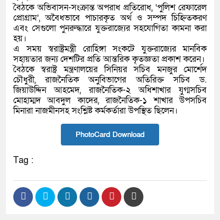
বৈঠকে অভিবাসন-সংক্রান্ত অপরাধ প্রতিরোধ, ‘পুলিশ রেফারেল
প্রোগ্রাম’, অবৈধভাবে পাচারকৃত অর্থ ও সম্পদ চিহ্নিতকরণ
এবং সেগুলো পুনরুদ্ধারে যুক্তরাজ্যের সহযোগিতা কামনা করা
হয়।
এ সময় স্বরাষ্ট্রমন্ত্রী রোহিঙ্গা সংকটে যুক্তরাজ্যের মানবিক
সহায়তার জন্য দেশটির প্রতি আন্তরিক কৃতজ্ঞতা প্রকাশ করেন।
বৈঠকে স্বরাষ্ট্র মন্ত্রণালয়ের সিনিয়র সচিব মনজুর মোর্শেদ
চৌধুরী, রাজনৈতিক অনুবিভাগের অতিরিক্ত সচিব ড.
জিয়াউদ্দিন আহমেদ, রাজনৈতিক-২ অধিশাখার যুগ্মসচিব
মোহাম্মদ আবদুল কাদের, রাজনৈতিক-১ শাখার উপসচিব
মিনারা নাজমীনসহ সংশ্লিষ্ট কর্মকর্তারা উপস্থিত ছিলেন।
PhotoCard Download
Tag :