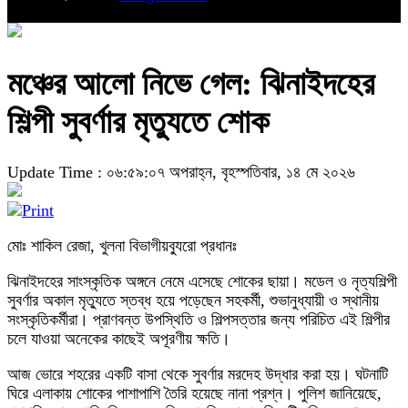
মঞ্চের আলো নিভে গেল: ঝিনাইদহের
শিল্পী সুবর্ণার মৃত্যুতে শোক
Update Time : ০৬:৫৯:০৭ অপরাহ্ন, বৃহস্পতিবার, ১৪ মে ২০২৬
মোঃ শাকিল রেজা, খুলনা বিভাগীয়ব্যুরো প্রধানঃ
ঝিনাইদহের সাংস্কৃতিক অঙ্গনে নেমে এসেছে শোকের ছায়া। মডেল ও নৃত্যশিল্পী
সুবর্ণার অকাল মৃত্যুতে স্তব্ধ হয়ে পড়েছেন সহকর্মী, শুভানুধ্যায়ী ও স্থানীয়
সংস্কৃতিকর্মীরা। প্রাণবন্ত উপস্থিতি ও শিল্পসত্তার জন্য পরিচিত এই শিল্পীর
চলে যাওয়া অনেকের কাছেই অপূরণীয় ক্ষতি।
আজ ভোরে শহরের একটি বাসা থেকে সুবর্ণার মরদেহ উদ্ধার করা হয়। ঘটনাটি
ঘিরে এলাকায় শোকের পাশাপাশি তৈরি হয়েছে নানা প্রশ্ন। পুলিশ জানিয়েছে,