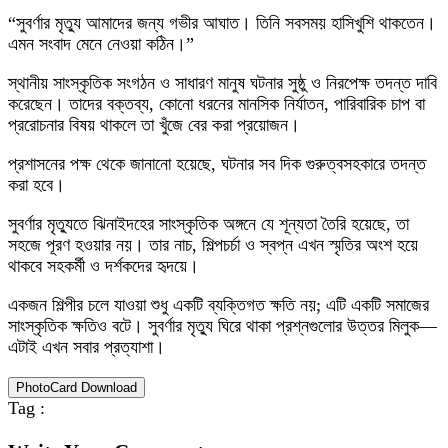
“সুবর্ণার মৃত্যু আমাদের জন্য গভীর আঘাত। তিনি সবসময় হাসিখুশি থাকতেন।
এমন সংবাদ মেনে নেওয়া কঠিন।”
স্থানীয় সাংস্কৃতিক সংগঠন ও সাধারণ মানুষ ঘটনার সুষ্ঠু ও নিরপেক্ষ তদন্ত দাবি
করেছেন। তাদের বক্তব্য, কোনো ধরনের মানসিক নির্যাতন, পারিবারিক চাপ বা
প্ররোচনার বিষয় থাকলে তা খুঁজে বের করা প্রয়োজন।
প্রশাসনের পক্ষ থেকে জানানো হয়েছে, ঘটনার সব দিক গুরুত্বসহকারে তদন্ত
করা হবে।
সুবর্ণার মৃত্যুতে ঝিনাইদহের সাংস্কৃতিক অঙ্গনে যে শূন্যতা তৈরি হয়েছে, তা
সহজে পূরণ হওয়ার নয়। তার নাচ, শিল্পচর্চা ও স্বপ্ন এখন স্মৃতির অংশ হয়ে
থাকবে সহকর্মী ও দর্শকদের হৃদয়ে।
একজন শিল্পীর চলে যাওয়া শুধু একটি ব্যক্তিগত ক্ষতি নয়; এটি একটি সমাজের
সাংস্কৃতিক ক্ষতিও বটে। সুবর্ণার মৃত্যু ঘিরে থাকা প্রশ্নগুলোর উত্তর মিলুক—
এটাই এখন সবার প্রত্যাশা।
PhotoCard Download
Tag :