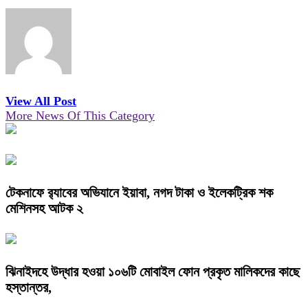
View All Post
More News Of This Category
টেকনাফে র‌্যাবের অভিযানে ইয়াবা, নগদ টাকা ও ইলেকট্রিক শক
মেশিনসহ আটক ২
ঝিনাইদহে উদ্ধার হওয়া ১০৬টি মোবাইল ফোন প্রকৃত মালিকদের কাছে
হস্তান্তর,