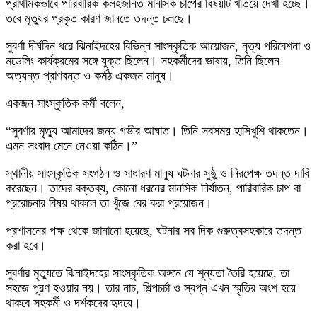
প্রাথমিকভাবে পারিবারিক কলহজনিত মানসিক চাপের বিষয়টি খতিয়ে দেখা হচ্ছে।
তবে মৃত্যুর প্রকৃত কারণ জানতে তদন্ত চলছে।
সুবর্ণা দীর্ঘদিন ধরে ঝিনাইদহের বিভিন্ন সাংস্কৃতিক আয়োজন, নৃত্য পরিবেশনা ও
মডেলিং কার্যক্রমের সঙ্গে যুক্ত ছিলেন। সহকর্মীদের ভাষায়, তিনি ছিলেন
অত্যন্ত প্রাণবন্ত ও কর্মঠ একজন মানুষ।
একজন সাংস্কৃতিক কর্মী বলেন,
“সুবর্ণার মৃত্যু আমাদের জন্য গভীর আঘাত। তিনি সবসময় হাসিখুশি থাকতেন।
এমন সংবাদ মেনে নেওয়া কঠিন।”
স্থানীয় সাংস্কৃতিক সংগঠন ও সাধারণ মানুষ ঘটনার সুষ্ঠু ও নিরপেক্ষ তদন্ত দাবি
করেছেন। তাদের বক্তব্য, কোনো ধরনের মানসিক নির্যাতন, পারিবারিক চাপ বা
প্ররোচনার বিষয় থাকলে তা খুঁজে বের করা প্রয়োজন।
প্রশাসনের পক্ষ থেকে জানানো হয়েছে, ঘটনার সব দিক গুরুত্বসহকারে তদন্ত
করা হবে।
সুবর্ণার মৃত্যুতে ঝিনাইদহের সাংস্কৃতিক অঙ্গনে যে শূন্যতা তৈরি হয়েছে, তা
সহজে পূরণ হওয়ার নয়। তার নাচ, শিল্পচর্চা ও স্বপ্ন এখন স্মৃতির অংশ হয়ে
থাকবে সহকর্মী ও দর্শকদের হৃদয়ে।