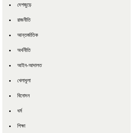
দেশজুড়ে
রাজনীতি
আন্তর্জাতিক
অর্থনীতি
আইন-আদালত
খেলাধুলা
বিনোদন
ধর্ম
শিক্ষা