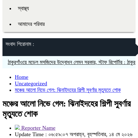
স্বাস্থ্য
আমাদের পরিবার
সংবাদ শিরোনাম :
ঠাকুরগাঁওয়ে মডেল মসজিদের উদ্বোধন লেমন সরকার, স্টাফ রিপোর্টার : ঠাকুরগা
Home
Uncategorized
মঞ্চের আলো নিভে গেল: ঝিনাইদহের শিল্পী সুবর্ণার মৃত্যুতে শোক
মঞ্চের আলো নিভে গেল: ঝিনাইদহের শিল্পী সুবর্ণার
মৃত্যুতে শোক
Reporter Name
Update Time : ০৬:৫৯:০৭ অপরাহ্ন, বৃহস্পতিবার, ১৪ মে ২০২৬