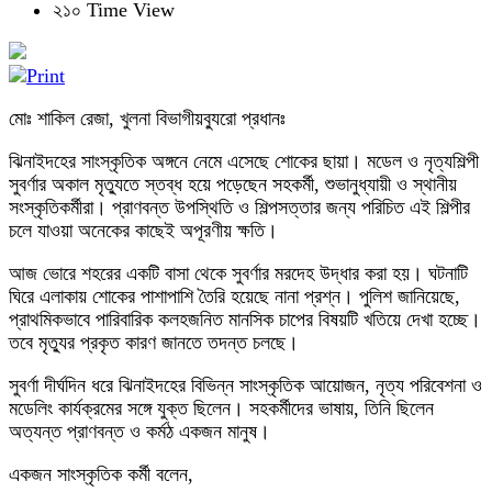
২১০ Time View
মোঃ শাকিল রেজা, খুলনা বিভাগীয়ব্যুরো প্রধানঃ
ঝিনাইদহের সাংস্কৃতিক অঙ্গনে নেমে এসেছে শোকের ছায়া। মডেল ও নৃত্যশিল্পী
সুবর্ণার অকাল মৃত্যুতে স্তব্ধ হয়ে পড়েছেন সহকর্মী, শুভানুধ্যায়ী ও স্থানীয়
সংস্কৃতিকর্মীরা। প্রাণবন্ত উপস্থিতি ও শিল্পসত্তার জন্য পরিচিত এই শিল্পীর
চলে যাওয়া অনেকের কাছেই অপূরণীয় ক্ষতি।
আজ ভোরে শহরের একটি বাসা থেকে সুবর্ণার মরদেহ উদ্ধার করা হয়। ঘটনাটি
ঘিরে এলাকায় শোকের পাশাপাশি তৈরি হয়েছে নানা প্রশ্ন। পুলিশ জানিয়েছে,
প্রাথমিকভাবে পারিবারিক কলহজনিত মানসিক চাপের বিষয়টি খতিয়ে দেখা হচ্ছে।
তবে মৃত্যুর প্রকৃত কারণ জানতে তদন্ত চলছে।
সুবর্ণা দীর্ঘদিন ধরে ঝিনাইদহের বিভিন্ন সাংস্কৃতিক আয়োজন, নৃত্য পরিবেশনা ও
মডেলিং কার্যক্রমের সঙ্গে যুক্ত ছিলেন। সহকর্মীদের ভাষায়, তিনি ছিলেন
অত্যন্ত প্রাণবন্ত ও কর্মঠ একজন মানুষ।
একজন সাংস্কৃতিক কর্মী বলেন,