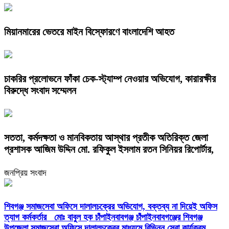
মিয়ানমারের ভেতরে মাইন বিস্ফোরণে বাংলাদেশি আহত
চাকরির প্রলোভনে ফাঁকা চেক-স্ট্যাম্প নেওয়ার অভিযোগ, কারারক্ষীর
বিরুদ্ধে সংবাদ সম্মেলন
সততা, কর্মদক্ষতা ও মানবিকতায় আস্থার প্রতীক অতিরিক্ত জেলা
প্রশাসক আজিম উদ্দিন মো. রফিকুল ইসলাম রতন সিনিয়র রিপোর্টার,
জনপ্রিয় সংবাদ
শিবগঞ্জ সমাজসেবা অফিসে দালালচক্রের অভিযোগ, বক্তব্য না দিয়েই অফিস
ত্যাগ কর্মকর্তার মোঃ বাবুল হক চাঁপাইনবাবগঞ্জ চাঁপাইনবাবগঞ্জের শিবগঞ্জ
উপজেলা সমাজসেবা অফিসে দালালচক্রের মাধ্যমে বিভিন্ন সেবা কার্যক্রম