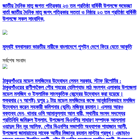
জাতীয় দৈনিক মাতৃ জগত পত্রিকার ২৩ তম প্রতিষ্ঠা বার্ষিকী উপলক্ষে শুভেচ্ছা
বার্তা জাতীয় দৈনিক মাতৃ জগৎ পত্রিকার সততা ও নিষ্ঠার ২৩ তম প্রতিষ্ঠা বার্ষিকী
উপলক্ষে সকল সাংবাদিক,
মুম্বাই বসবাসরত ভারতীয় নারীকে বাংলাদেশে পুশইন দেশে ফিরে যেতে আকুতি
সর্বশেষ সংবাদ
ঠাকুরগাঁওয়ে মডেল মসজিদের উদ্বোধন লেমন সরকার, স্টাফ রিপোর্টার :
ঠাকুরগাঁওয়ের রাণীশংকৈল পৌর শহরের হেলিপ্যাড মাঠ সংলগ্ন এলাকায় উপজেলা
মডেল মসজিদ ও ইসলামিক সাংস্কৃতিক কেন্দ্রের উদ্বোধন করা হয়েছে।
শুক্রবার (৭ আগষ্ট) দুপুর ১ টায় মডেল মসজিদের কক্ষে আনুষ্ঠানিকভাবে মসজিদ
উদ্বোধন করেন সহকারী কমিশনার (ভূমি) মজিবুর রহমান। এসময় আরও
বক্তব্য দেন- থানার ওসি আমানুল্লাহ আল বারী, স্থানীয় সংসদ সদস্যের
প্রতিনিধি জমিরুল ইসলাম, উপজেলা বিএনপির সাধারণ সম্পাদক আল্লামা
ওয়াদুদ বিন নূর আলিফ, পৌর বিএনপির সভাপতি অধ্যাপক শাহাজান আলী,
উপজেলা জামায়াতের সাবেক আমীর মিজানুর রহমান মাস্টার প্রমুখ। এছাড়াও