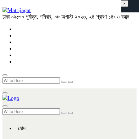
×
ঢাকা
০৯:৩০ পূর্বাহ্ন, শনিবার, ০৮ অগাস্ট ২০২৬, ২৪ শ্রাবণ ১৪৩৩ বঙ্গাব্দ
হোম