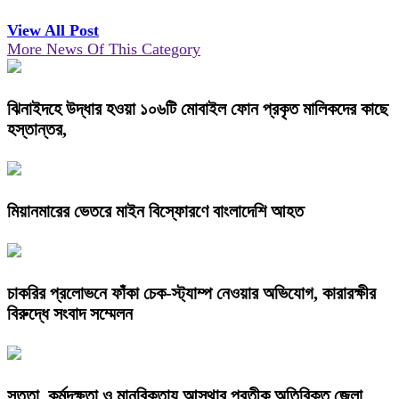
View All Post
More News Of This Category
ঝিনাইদহে উদ্ধার হওয়া ১০৬টি মোবাইল ফোন প্রকৃত মালিকদের কাছে
হস্তান্তর,
মিয়ানমারের ভেতরে মাইন বিস্ফোরণে বাংলাদেশি আহত
চাকরির প্রলোভনে ফাঁকা চেক-স্ট্যাম্প নেওয়ার অভিযোগ, কারারক্ষীর
বিরুদ্ধে সংবাদ সম্মেলন
সততা, কর্মদক্ষতা ও মানবিকতায় আস্থার প্রতীক অতিরিক্ত জেলা