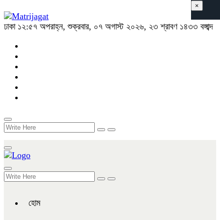
×
ঢাকা
১২:৫৭ অপরাহ্ন, শুক্রবার, ০৭ অগাস্ট ২০২৬, ২৩ শ্রাবণ ১৪৩৩ বঙ্গাব্দ
হোম