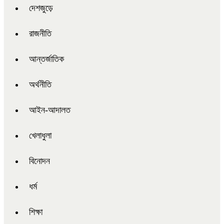
দেশজুড়ে
রাজনীতি
আন্তর্জাতিক
অর্থনীতি
আইন-আদালত
খেলাধুলা
বিনোদন
ধর্ম
শিক্ষা