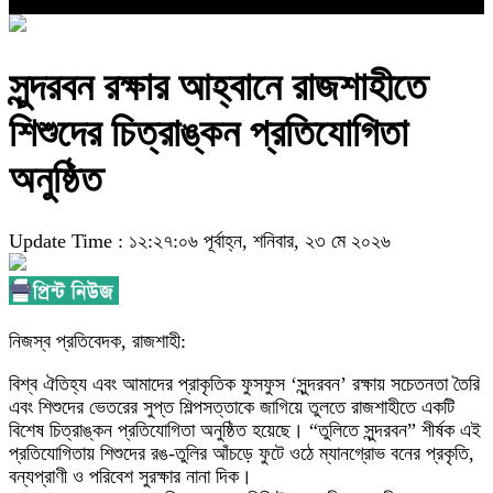
সুন্দরবন রক্ষার আহ্বানে রাজশাহীতে
শিশুদের চিত্রাঙ্কন প্রতিযোগিতা
অনুষ্ঠিত
Update Time : ১২:২৭:০৬ পূর্বাহ্ন, শনিবার, ২৩ মে ২০২৬
নিজস্ব প্রতিবেদক, রাজশাহী:
বিশ্ব ঐতিহ্য এবং আমাদের প্রাকৃতিক ফুসফুস ‘সুন্দরবন’ রক্ষায় সচেতনতা তৈরি
এবং শিশুদের ভেতরের সুপ্ত শিল্পসত্তাকে জাগিয়ে তুলতে রাজশাহীতে একটি
বিশেষ চিত্রাঙ্কন প্রতিযোগিতা অনুষ্ঠিত হয়েছে। “তুলিতে সুন্দরবন” শীর্ষক এই
প্রতিযোগিতায় শিশুদের রঙ-তুলির আঁচড়ে ফুটে ওঠে ম্যানগ্রোভ বনের প্রকৃতি,
বন্যপ্রাণী ও পরিবেশ সুরক্ষার নানা দিক।