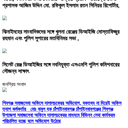
প্রশাসক আজিম উদ্দিন মো. রফিকুল ইসলাম রতন সিনিয়র রিপোর্টার,
ঝিনাইদহের সাংবাদিকদের সঙ্গে খুলনা রেঞ্জের ডিআইজি মোস্তাফিজুর
রহমান এবং পুলিশ সুপারের মতবিনিময় সভা ,
সিলেট রেঞ্জ ডিআইজির সঙ্গে নবনিযুক্ত এসএমপি পুলিশ কমিশনারের
সৌজন্য সাক্ষাৎ
জনপ্রিয় সংবাদ
শিবগঞ্জ সমাজসেবা অফিসে দালালচক্রের অভিযোগ, বক্তব্য না দিয়েই অফিস
ত্যাগ কর্মকর্তার মোঃ বাবুল হক চাঁপাইনবাবগঞ্জ চাঁপাইনবাবগঞ্জের শিবগঞ্জ
উপজেলা সমাজসেবা অফিসে দালালচক্রের মাধ্যমে বিভিন্ন সেবা কার্যক্রম
পরিচালিত হচ্ছে বলে অভিযোগ উঠেছে