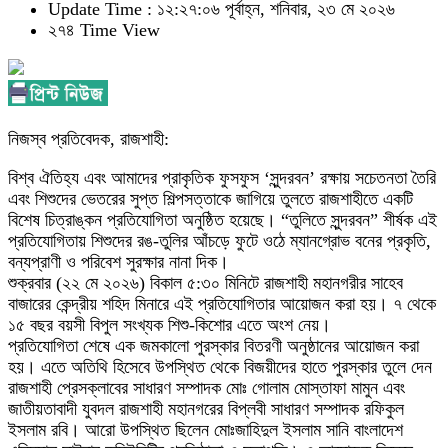
Update Time : ১২:২৭:০৬ পূর্বাহ্ন, শনিবার, ২৩ মে ২০২৬
২৭৪ Time View
নিজস্ব প্রতিবেদক, রাজশাহী:
বিশ্ব ঐতিহ্য এবং আমাদের প্রাকৃতিক ফুসফুস ‘সুন্দরবন’ রক্ষায় সচেতনতা তৈরি
এবং শিশুদের ভেতরের সুপ্ত শিল্পসত্তাকে জাগিয়ে তুলতে রাজশাহীতে একটি
বিশেষ চিত্রাঙ্কন প্রতিযোগিতা অনুষ্ঠিত হয়েছে। “তুলিতে সুন্দরবন” শীর্ষক এই
প্রতিযোগিতায় শিশুদের রঙ-তুলির আঁচড়ে ফুটে ওঠে ম্যানগ্রোভ বনের প্রকৃতি,
বন্যপ্রাণী ও পরিবেশ সুরক্ষার নানা দিক।
শুক্রবার (২২ মে ২০২৬) বিকাল ৫:৩০ মিনিটে রাজশাহী মহানগরীর সাহেব
বাজারের কেন্দ্রীয় শহিদ মিনারে এই প্রতিযোগিতার আয়োজন করা হয়। ৭ থেকে
১৫ বছর বয়সী বিপুল সংখ্যক শিশু-কিশোর এতে অংশ নেয়।
প্রতিযোগিতা শেষে এক জমকালো পুরস্কার বিতরণী অনুষ্ঠানের আয়োজন করা
হয়। এতে অতিথি হিসেবে উপস্থিত থেকে বিজয়ীদের হাতে পুরস্কার তুলে দেন
রাজশাহী প্রেসক্লাবের সাধারণ সম্পাদক মোঃ গোলাম মোস্তাফা মামুন এবং
জাতীয়তাবাদী যুবদল রাজশাহী মহানগরের বিপ্লবী সাধারণ সম্পাদক রফিকুল
ইসলাম রবি। আরো উপস্থিত ছিলেন মোঃজাহিদুল ইসলাম সানি বাংলাদেশ