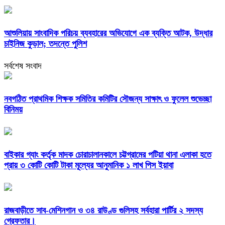
আশুলিয়ায় সাংবাদিক পরিচয় ব্যবহারের অভিযোগে এক ব্যক্তি আটক, উদ্ধার
চাইনিজ কুড়াল; তদন্তে পুলিশ
সর্বশেষ সংবাদ
নবগঠিত প্রাথমিক শিক্ষক সমিতির কমিটির সৌজন্য সাক্ষাৎ ও ফুলেল শুভেচ্ছা
বিনিময়
বাইকার গ্যাং কর্তৃক মাদক চোরাচালানকালে চট্টগ্রামের পটিয়া থানা এলাকা হতে
প্রায় ৩ কোটি কোটি টাকা মূল্যের আনুমানিক ১ লাখ পিস ইয়াবা
রাজবাড়ীতে সাব-মেশিনগান ও ৩৪ রাউণ্ড গুলিসহ সর্বহারা পার্টির ২ সদস্য
গ্রেফতার।